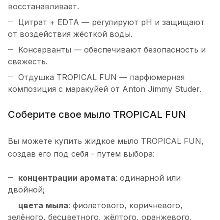
восстанавливает.
Цитрат + EDTA — регулируют pH и защищают
от воздействия жёсткой воды.
Консерванты — обеспечивают безопасность и
свежесть.
Отдушка TROPICAL FUN — парфюмерная
композиция с маракуйей от Anton Jimmy Studer.
Соберите свое мыло TROPICAL FUN
Вы можете купить жидкое мыло TROPICAL FUN,
создав его под себя - путем выбора:
концентрации
аромата
: одинарной или
двойной;
цвета
мыла
: фиолетового, коричневого,
зелёного, бесцветного, жёлтого, оранжевого,