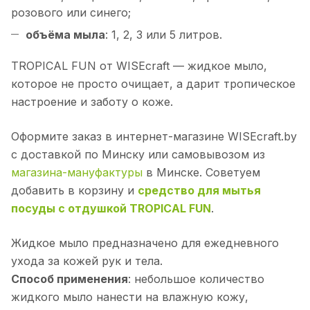
розового или синего;
объёма мыла
: 1, 2, 3 или 5 литров.
TROPICAL FUN от WISEcraft — жидкое мыло,
которое не просто очищает, а дарит тропическое
настроение и заботу о коже.
Оформите заказ в интернет-магазине WISEcraft.by
с доставкой по Минску или самовывозом из
магазина-мануфактуры
в Минске. Советуем
добавить в корзину и
средство для мытья
посуды с отдушкой TROPICAL FUN
.
Жидкое мыло предназначено для ежедневного
ухода за кожей рук и тела.
Способ применения
: небольшое количество
жидкого мыло нанести на влажную кожу,