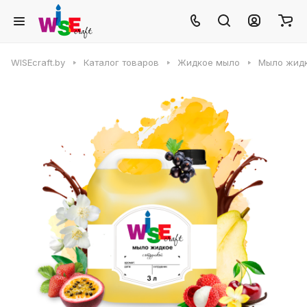
WISEcraft.by
Каталог товаров
Жидкое мыло
Мыло жидк