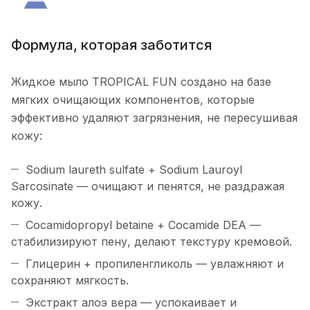
Формула, которая заботится
Жидкое мыло TROPICAL FUN создано на базе
мягких очищающих компонентов, которые
эффективно удаляют загрязнения, не пересушивая
кожу:
Sodium laureth sulfate + Sodium Lauroyl
Sarcosinate — очищают и пенятся, не раздражая
кожу.
Cocamidopropyl betaine + Cocamide DEA —
стабилизируют пену, делают текстуру кремовой.
Глицерин + пропиленгликоль — увлажняют и
сохраняют мягкость.
Экстракт алоэ вера — успокаивает и