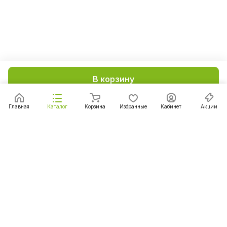
В корзину
Главная
Каталог
Корзина
Избранные
Кабинет
Акции
Подписаться
на новости и акции
Подписаться
Интернет-магазин