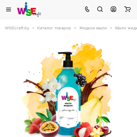
WISEcraft.by
Каталог товаров
Жидкое мыло
Мыло жидк