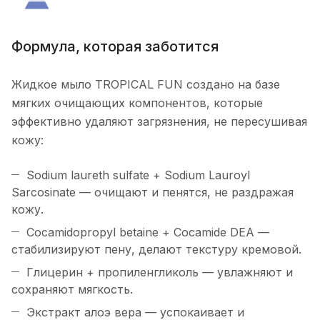
Формула, которая заботится
Жидкое мыло TROPICAL FUN создано на базе
мягких очищающих компонентов, которые
эффективно удаляют загрязнения, не пересушивая
кожу:
Sodium laureth sulfate + Sodium Lauroyl
Sarcosinate — очищают и пенятся, не раздражая
кожу.
Cocamidopropyl betaine + Cocamide DEA —
стабилизируют пену, делают текстуру кремовой.
Глицерин + пропиленгликоль — увлажняют и
сохраняют мягкость.
Экстракт алоэ вера — успокаивает и