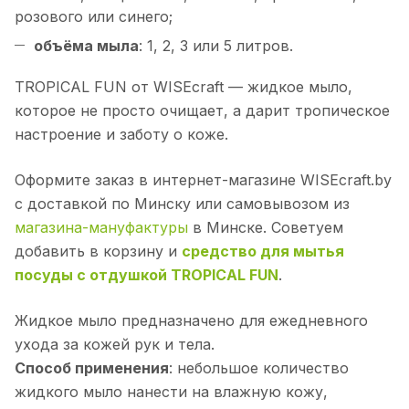
розового или синего;
объёма мыла
: 1, 2, 3 или 5 литров.
TROPICAL FUN от WISEcraft — жидкое мыло,
которое не просто очищает, а дарит тропическое
настроение и заботу о коже.
Оформите заказ в интернет-магазине WISEcraft.by
с доставкой по Минску или самовывозом из
магазина-мануфактуры
в Минске. Советуем
добавить в корзину и
средство для мытья
посуды с отдушкой TROPICAL FUN
.
Жидкое мыло предназначено для ежедневного
ухода за кожей рук и тела.
Способ применения
: небольшое количество
жидкого мыло нанести на влажную кожу,