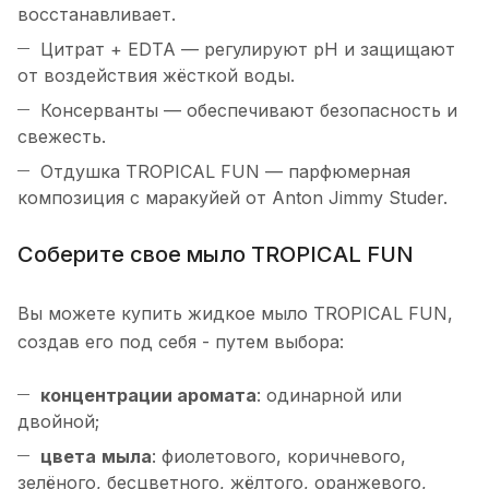
восстанавливает.
Цитрат + EDTA — регулируют pH и защищают
от воздействия жёсткой воды.
Консерванты — обеспечивают безопасность и
свежесть.
Отдушка TROPICAL FUN — парфюмерная
композиция с маракуйей от Anton Jimmy Studer.
Соберите свое мыло TROPICAL FUN
Вы можете купить жидкое мыло TROPICAL FUN,
создав его под себя - путем выбора:
концентрации
аромата
: одинарной или
двойной;
цвета
мыла
: фиолетового, коричневого,
зелёного, бесцветного, жёлтого, оранжевого,