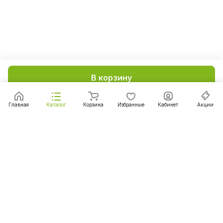
В корзину
Главная
Каталог
Корзина
Избранные
Кабинет
Акции
Подписаться
на новости и акции
Подписаться
Интернет-магазин