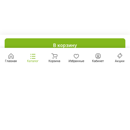
В корзину
Главная
Каталог
Корзина
Избранные
Кабинет
Акции
Подписаться
на новости и акции
Подписаться
Интернет-магазин