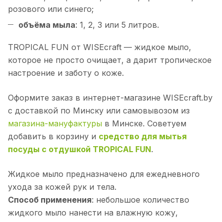
розового или синего;
объёма мыла
: 1, 2, 3 или 5 литров.
TROPICAL FUN от WISEcraft — жидкое мыло,
которое не просто очищает, а дарит тропическое
настроение и заботу о коже.
Оформите заказ в интернет-магазине WISEcraft.by
с доставкой по Минску или самовывозом из
магазина-мануфактуры
в Минске. Советуем
добавить в корзину и
средство для мытья
посуды с отдушкой TROPICAL FUN
.
Жидкое мыло предназначено для ежедневного
ухода за кожей рук и тела.
Способ применения
: небольшое количество
жидкого мыло нанести на влажную кожу,