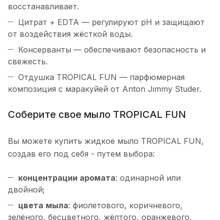
восстанавливает.
Цитрат + EDTA — регулируют pH и защищают
от воздействия жёсткой воды.
Консерванты — обеспечивают безопасность и
свежесть.
Отдушка TROPICAL FUN — парфюмерная
композиция с маракуйей от Anton Jimmy Studer.
Соберите свое мыло TROPICAL FUN
Вы можете купить жидкое мыло TROPICAL FUN,
создав его под себя - путем выбора:
концентрации
аромата
: одинарной или
двойной;
цвета
мыла
: фиолетового, коричневого,
зелёного, бесцветного, жёлтого, оранжевого,