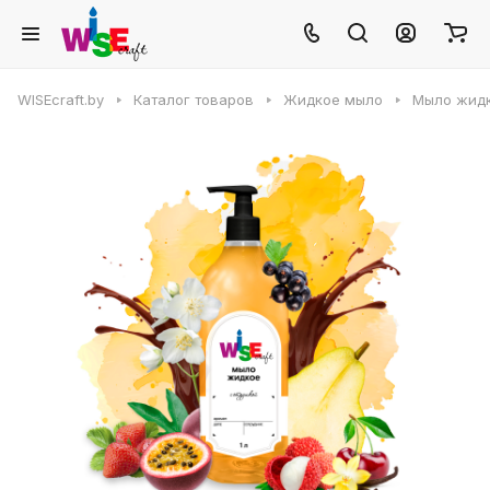
WISEcraft.by
Каталог товаров
Жидкое мыло
Мыло жидк