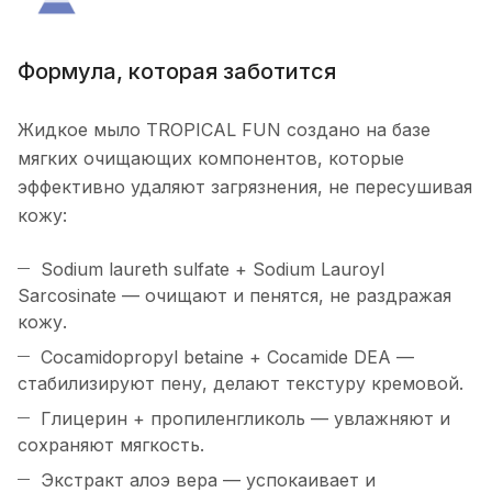
Формула, которая заботится
Жидкое мыло TROPICAL FUN создано на базе
мягких очищающих компонентов, которые
эффективно удаляют загрязнения, не пересушивая
кожу:
Sodium laureth sulfate + Sodium Lauroyl
Sarcosinate — очищают и пенятся, не раздражая
кожу.
Cocamidopropyl betaine + Cocamide DEA —
стабилизируют пену, делают текстуру кремовой.
Глицерин + пропиленгликоль — увлажняют и
сохраняют мягкость.
Экстракт алоэ вера — успокаивает и