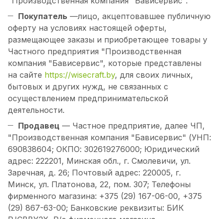
"Производственная компания "Бависервис".
Покупатель
—лицо, акцептовавшее публичную
оферту на условиях настоящей оферты,
размещающее заказы и приобретающее товары у
Частного предприятия "Производственная
компания "Бависервис", которые представлены
на сайте
https://wisecraft.by
, для своих личных,
бытовых и других нужд, не связанных с
осуществлением предпринимательской
деятельности.
Продавец
— Частное предприятие, далее ЧП,
"Производственная компания "Бависервис" (УНП:
690838604; ОКПО: 302619276000; Юридический
адрес: 222201, Минская обл., г. Смолевичи, ул.
Заречная, д. 26; Почтовый адрес: 220005, г.
Минск, ул. Платонова, 22, пом. 307; Телефоны
фирменного магазина: +375 (29) 167-06-00, +375
(29) 867-63-00; Банковские реквизиты: БИК