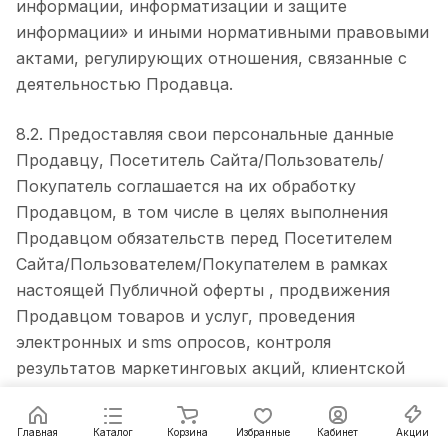
информации, информатизации и защите
информации» и иными нормативными правовыми
актами, регулирующих отношения, связанные с
деятельностью Продавца.
8.2. Предоставляя свои персональные данные
Продавцу, Посетитель Сайта/Пользователь/
Покупатель соглашается на их обработку
Продавцом, в том числе в целях выполнения
Продавцом обязательств перед Посетителем
Сайта/Пользователем/Покупателем в рамках
настоящей Публичной оферты , продвижения
Продавцом товаров и услуг, проведения
электронных и sms опросов, контроля
результатов маркетинговых акций, клиентской
поддержки, организации доставки товара
Покупателям, проведение розыгрышей призов
Главная
Каталог
Корзина
Избранные
Кабинет
Акции
среди Посетителей Сайта/Пользователей/