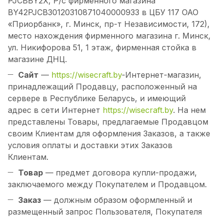
PJCBBY2X, Р/с фирменного магазина
BY42PJCB30120310871040000933 в ЦБУ 117 ОАО
«Приорбанк», г. Минск, пр-т Независимости, 172),
место нахождения фирменного магазина г. Минск,
ул. Никифорова 51, 1 этаж, фирменная стойка в
магазине ДНЦ.
Сайт
—
https://wisecraft.by
-Интернет-магазин,
принадлежащий Продавцу, расположенный на
сервере в Республике Беларусь, и имеющий
адрес в сети Интернет
https://wisecraft.by
. На нем
представлены Товары, предлагаемые Продавцом
своим Клиентам для оформления Заказов, а также
условия оплаты и доставки этих Заказов
Клиентам.
Товар
— предмет договора купли-продажи,
заключаемого между Покупателем и Продавцом.
Заказ
— должным образом оформленный и
размещенный запрос Пользователя, Покупателя