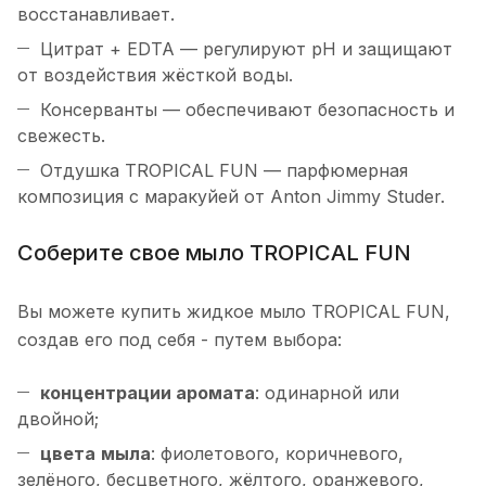
восстанавливает.
Цитрат + EDTA — регулируют pH и защищают
от воздействия жёсткой воды.
Консерванты — обеспечивают безопасность и
свежесть.
Отдушка TROPICAL FUN — парфюмерная
композиция с маракуйей от Anton Jimmy Studer.
Соберите свое мыло TROPICAL FUN
Вы можете купить жидкое мыло TROPICAL FUN,
создав его под себя - путем выбора:
концентрации
аромата
: одинарной или
двойной;
цвета
мыла
: фиолетового, коричневого,
зелёного, бесцветного, жёлтого, оранжевого,