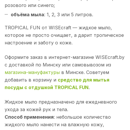
розового или синего;
объёма мыла
: 1, 2, 3 или 5 литров.
TROPICAL FUN от WISEcraft — жидкое мыло,
которое не просто очищает, а дарит тропическое
настроение и заботу о коже.
Оформите заказ в интернет-магазине WISEcraft.by
с доставкой по Минску или самовывозом из
магазина-мануфактуры
в Минске. Советуем
добавить в корзину и
средство для мытья
посуды с отдушкой TROPICAL FUN
.
Жидкое мыло предназначено для ежедневного
ухода за кожей рук и тела.
Способ применения
: небольшое количество
жидкого мыло нанести на влажную кожу,