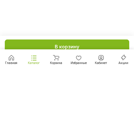
В корзину
Главная
Каталог
Корзина
Избранные
Кабинет
Акции
Подписаться
на новости и акции
Подписаться
Интернет-магазин