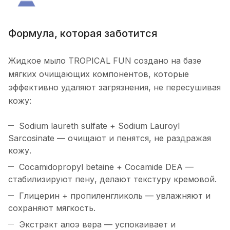
Формула, которая заботится
Жидкое мыло TROPICAL FUN создано на базе
мягких очищающих компонентов, которые
эффективно удаляют загрязнения, не пересушивая
кожу:
Sodium laureth sulfate + Sodium Lauroyl
Sarcosinate — очищают и пенятся, не раздражая
кожу.
Cocamidopropyl betaine + Cocamide DEA —
стабилизируют пену, делают текстуру кремовой.
Глицерин + пропиленгликоль — увлажняют и
сохраняют мягкость.
Экстракт алоэ вера — успокаивает и