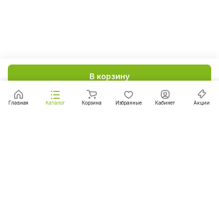
В корзину
Главная
Каталог
Корзина
Избранные
Кабинет
Акции
Подписаться
на новости и акции
Подписаться
Интернет-магазин