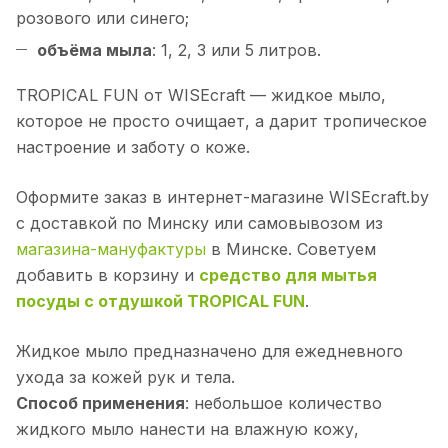
розового или синего;
объёма мыла
: 1, 2, 3 или 5 литров.
TROPICAL FUN от WISEcraft — жидкое мыло,
которое не просто очищает, а дарит тропическое
настроение и заботу о коже.
Оформите заказ в интернет-магазине WISEcraft.by
с доставкой по Минску или самовывозом из
магазина-мануфактуры
в Минске. Советуем
добавить в корзину и
средство для мытья
посуды с отдушкой TROPICAL FUN
.
Жидкое мыло предназначено для ежедневного
ухода за кожей рук и тела.
Способ применения
: небольшое количество
жидкого мыло нанести на влажную кожу,