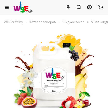
WISEcraft.by
Каталог товаров
Жидкое мыло
Мыло жидк