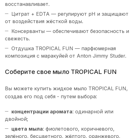
восстанавливает.
Цитрат + EDTA — регулируют pH и защищают
от воздействия жёсткой воды.
Консерванты — обеспечивают безопасность и
свежесть.
Отдушка TROPICAL FUN — парфюмерная
композиция с маракуйей от Anton Jimmy Studer.
Соберите свое мыло TROPICAL FUN
Вы можете купить жидкое мыло TROPICAL FUN,
создав его под себя - путем выбора:
концентрации
аромата
: одинарной или
двойной;
цвета
мыла
: фиолетового, коричневого,
зелёного, бесцветного, жёлтого, оранжевого,