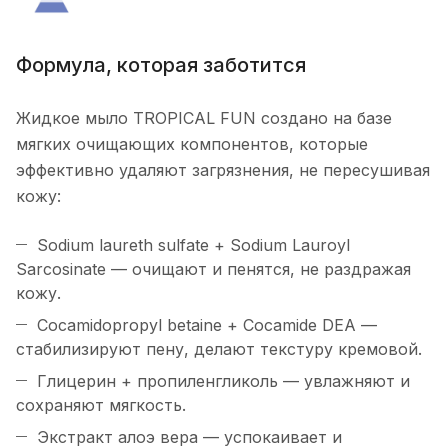
Формула, которая заботится
Жидкое мыло TROPICAL FUN создано на базе
мягких очищающих компонентов, которые
эффективно удаляют загрязнения, не пересушивая
кожу:
Sodium laureth sulfate + Sodium Lauroyl
Sarcosinate — очищают и пенятся, не раздражая
кожу.
Cocamidopropyl betaine + Cocamide DEA —
стабилизируют пену, делают текстуру кремовой.
Глицерин + пропиленгликоль — увлажняют и
сохраняют мягкость.
Экстракт алоэ вера — успокаивает и