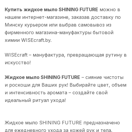
Купить жидкое мыло SHINING FUTURE
можно в
нашем интернет-магазине, заказав доставку по
Минску курьером или выбрав самовывоз из
фирменного магазина-мануфактуры бытовой
химии WISEcraft.by.
WISEcraft – мануфактура, превращающая рутину в
искусство!
Жидкое мыло SHINING FUTURE
– сияние чистоты
и роскоши для Ваших рук! Выбирайте цвет, объем
и интенсивность аромата – создайте свой
идеальный ритуал ухода!
Жидкое мыло SHINING FUTURE предназначено
для ежедневного ухода за кожей рук и тела.