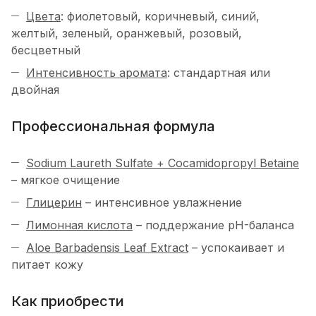
Цвета
: фиолетовый, коричневый, синий,
желтый, зеленый, оранжевый, розовый,
бесцветный
Интенсивность аромата
: стандартная или
двойная
Профессиональная формула
Sodium Laureth Sulfate + Cocamidopropyl Betaine
– мягкое очищение
Глицерин
– интенсивное увлажнение
Лимонная кислота
– поддержание pH-баланса
Aloe Barbadensis Leaf Extract
– успокаивает и
питает кожу
Как приобрести