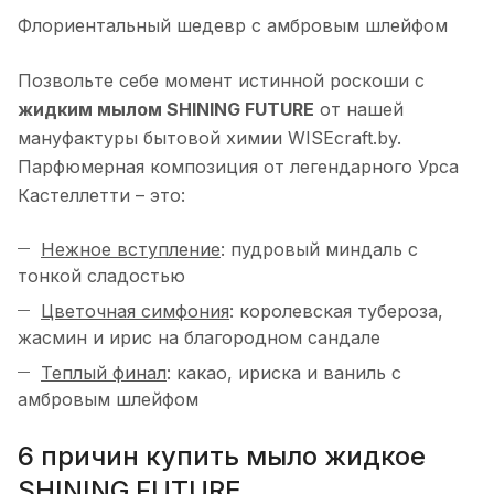
Флориентальный шедевр с амбровым шлейфом
Позвольте себе момент истинной роскоши с
жидким мылом SHINING FUTURE
от нашей
мануфактуры бытовой химии WISEcraft.by.
Парфюмерная композиция от легендарного Урса
Кастеллетти – это:
Нежное вступление
: пудровый миндаль с
тонкой сладостью
Цветочная симфония
: королевская тубероза,
жасмин и ирис на благородном сандале
Теплый финал
: какао, ириска и ваниль с
амбровым шлейфом
6 причин купить мыло жидкое
SHINING FUTURE