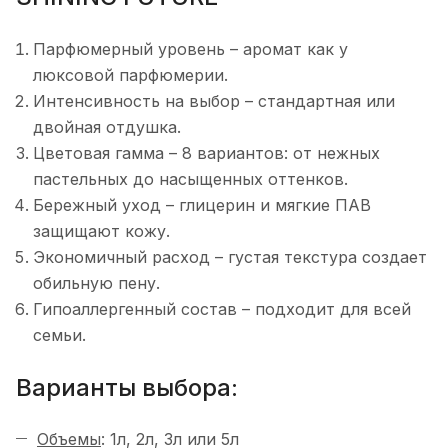
Парфюмерный уровень – аромат как у
люксовой парфюмерии.
Интенсивность на выбор – стандартная или
двойная отдушка.
Цветовая гамма – 8 вариантов: от нежных
пастельных до насыщенных оттенков.
Бережный уход – глицерин и мягкие ПАВ
защищают кожу.
Экономичный расход – густая текстура создает
обильную пену.
Гипоаллергенный состав – подходит для всей
семьи.
Варианты выбора:
Объемы
: 1л, 2л, 3л или 5л