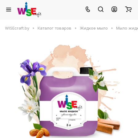
WISEcraft.by
Каталог товаров
Жидкое мыло
Мыло жидк