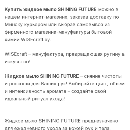
Купить жидкое мыло SHINING FUTURE
можно в
нашем интернет-магазине, заказав доставку по
Минску курьером или выбрав самовывоз из
фирменного магазина-мануфактуры бытовой
химии WISEcraft.by.
WISEcraft – мануфактура, превращающая рутину в
искусство!
Жидкое мыло SHINING FUTURE
– сияние чистоты
и роскоши для Ваших рук! Выбирайте цвет, объем
и интенсивность аромата – создайте свой
идеальный ритуал ухода!
Жидкое мыло SHINING FUTURE предназначено
для ежедневного ухода за кожей рук и тела.