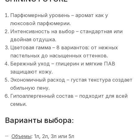
Парфюмерный уровень – аромат как у
люксовой парфюмерии.
Интенсивность на выбор – стандартная или
двойная отдушка.
Цветовая гамма – 8 вариантов: от нежных
пастельных до насыщенных оттенков.
Бережный уход – глицерин и мягкие ПАВ
защищают кожу.
Экономичный расход – густая текстура создает
обильную пену.
Гипоаллергенный состав – подходит для всей
семьи.
Варианты выбора:
Объемы
: 1л, 2л, 3л или 5л