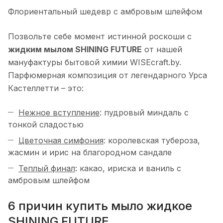
Флориентальный шедевр с амбровым шлейфом
Позвольте себе момент истинной роскоши с
жидким мылом SHINING FUTURE
от нашей
мануфактуры бытовой химии WISEcraft.by.
Парфюмерная композиция от легендарного Урса
Кастеллетти – это:
Нежное вступление
: пудровый миндаль с
тонкой сладостью
Цветочная симфония
: королевская тубероза,
жасмин и ирис на благородном сандале
Теплый финал
: какао, ириска и ваниль с
амбровым шлейфом
6 причин купить мыло жидкое
SHINING FUTURE