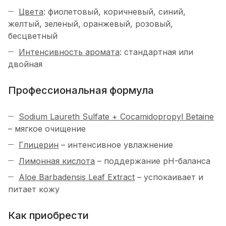
Цвета
: фиолетовый, коричневый, синий,
желтый, зеленый, оранжевый, розовый,
бесцветный
Интенсивность аромата
: стандартная или
двойная
Профессиональная формула
Sodium Laureth Sulfate + Cocamidopropyl Betaine
– мягкое очищение
Глицерин
– интенсивное увлажнение
Лимонная кислота
– поддержание pH-баланса
Aloe Barbadensis Leaf Extract
– успокаивает и
питает кожу
Как приобрести