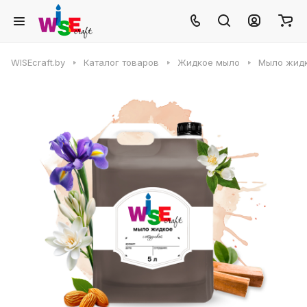
WISEcraft.by
Каталог товаров
Жидкое мыло
Мыло жидк