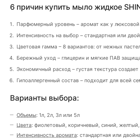
6 причин купить мыло жидкое SH
Парфюмерный уровень – аромат как у люксовой
Интенсивность на выбор – стандартная или двой
Цветовая гамма – 8 вариантов: от нежных паст
Бережный уход – глицерин и мягкие ПАВ защищ
Экономичный расход – густая текстура создает 
Гипоаллергенный состав – подходит для всей се
Варианты выбора:
Объемы
: 1л, 2л, 3л или 5л
Цвета
: фиолетовый, коричневый, синий, желтый
Интенсивность аромата
: стандартная или двойн