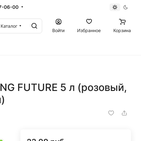
67-06-00
Каталог
Войти
Избранное
Корзина
NG FUTURE 5 л (розовый,
)