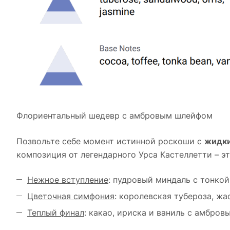
Флориентальный шедевр с амбровым шлейфом
Позвольте себе момент истинной роскоши с
жидки
композиция от легендарного Урса Кастеллетти – эт
Нежное вступление
: пудровый миндаль с тонко
Цветочная симфония
: королевская тубероза, ж
Теплый финал
: какао, ириска и ваниль с амбро