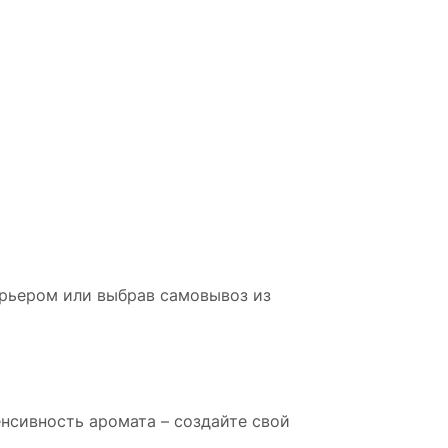
урьером или выбрав самовывоз из
енсивность аромата – создайте свой