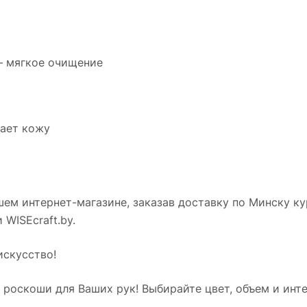
– мягкое очищение
тает кожу
ем интернет-магазине, заказав доставку по Минску к
WISEcraft.by.
искусство!
 роскоши для Ваших рук! Выбирайте цвет, объем и инт