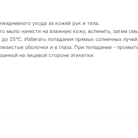
жедневного ухода за кожей рук и тела.
го мыло нанести на влажную кожу, вспенить, затем см
С до 25°С. Избегать попадания прямых солнечных лучей
 слизистые оболочки и в глаза. При попадании - промы
казанной на лицевой стороне этикетки.