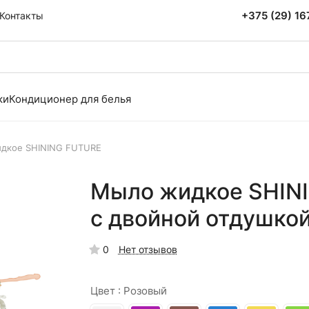
+375 (29) 1
Контакты
ки
Кондиционер для белья
дкое SHINING FUTURE
Мыло жидкое SHINI
с двойной отдушкой
0
Нет отзывов
Цвет :
Розовый