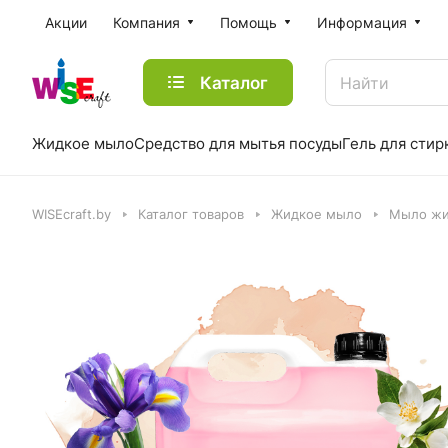
Акции
Компания
Помощь
Информация
Каталог
Жидкое мыло
Средство для мытья посуды
Гель для стир
WISEcraft.by
Каталог товаров
Жидкое мыло
Мыло жи