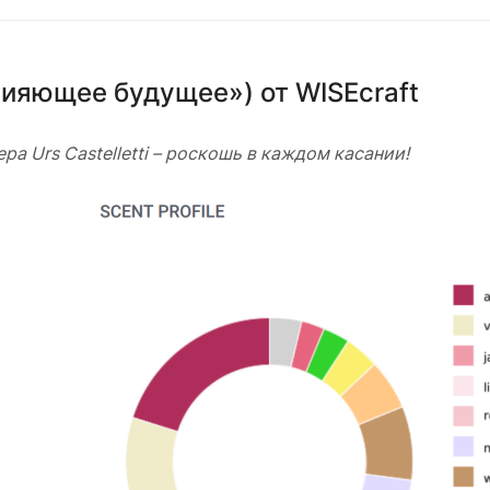
ияющее будущее») от WISEcraft
 Urs Castelletti – роскошь в каждом касании!