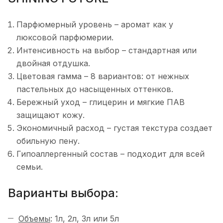
Парфюмерный уровень – аромат как у
люксовой парфюмерии.
Интенсивность на выбор – стандартная или
двойная отдушка.
Цветовая гамма – 8 вариантов: от нежных
пастельных до насыщенных оттенков.
Бережный уход – глицерин и мягкие ПАВ
защищают кожу.
Экономичный расход – густая текстура создает
обильную пену.
Гипоаллергенный состав – подходит для всей
семьи.
Варианты выбора:
Объемы
: 1л, 2л, 3л или 5л