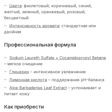
Цвета
: фиолетовый, коричневый, синий,
желтый, зеленый, оранжевый, розовый,
бесцветный
Интенсивность аромата
: стандартная или
двойная
Профессиональная формула
Sodium Laureth Sulfate + Cocamidopropyl Betaine
– мягкое очищение
Глицерин
– интенсивное увлажнение
Лимонная кислота
– поддержание pH-баланса
Aloe Barbadensis Leaf Extract
– успокаивает и
питает кожу
Как приобрести