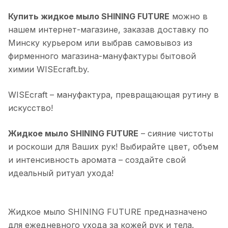
Купить жидкое мыло SHINING FUTURE
можно в
нашем интернет-магазине, заказав доставку по
Минску курьером или выбрав самовывоз из
фирменного магазина-мануфактуры бытовой
химии WISEcraft.by.
WISEcraft – мануфактура, превращающая рутину в
искусство!
Жидкое мыло SHINING FUTURE
– сияние чистоты
и роскоши для Ваших рук! Выбирайте цвет, объем
и интенсивность аромата – создайте свой
идеальный ритуал ухода!
Жидкое мыло SHINING FUTURE предназначено
для ежедневного ухода за кожей рук и тела.