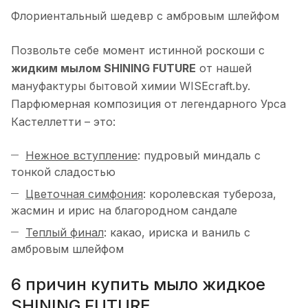
Флориентальный шедевр с амбровым шлейфом
Позвольте себе момент истинной роскоши с
жидким мылом SHINING FUTURE
от нашей
мануфактуры бытовой химии WISEcraft.by.
Парфюмерная композиция от легендарного Урса
Кастеллетти – это:
Нежное вступление
: пудровый миндаль с
тонкой сладостью
Цветочная симфония
: королевская тубероза,
жасмин и ирис на благородном сандале
Теплый финал
: какао, ириска и ваниль с
амбровым шлейфом
6 причин купить мыло жидкое
SHINING FUTURE