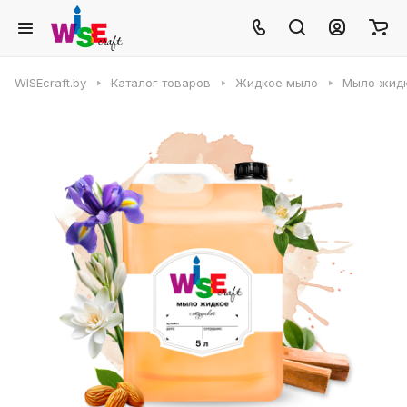
WISEcraft.by
Каталог товаров
Жидкое мыло
Мыло жидк