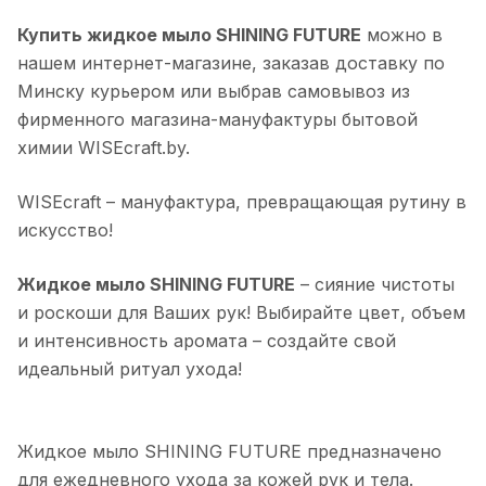
Купить жидкое мыло SHINING FUTURE
можно в
нашем интернет-магазине, заказав доставку по
Минску курьером или выбрав самовывоз из
фирменного магазина-мануфактуры бытовой
химии WISEcraft.by.
WISEcraft – мануфактура, превращающая рутину в
искусство!
Жидкое мыло SHINING FUTURE
– сияние чистоты
и роскоши для Ваших рук! Выбирайте цвет, объем
и интенсивность аромата – создайте свой
идеальный ритуал ухода!
Жидкое мыло SHINING FUTURE предназначено
для ежедневного ухода за кожей рук и тела.