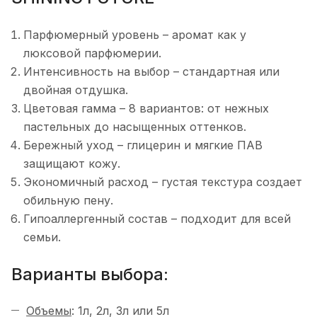
Парфюмерный уровень – аромат как у
люксовой парфюмерии.
Интенсивность на выбор – стандартная или
двойная отдушка.
Цветовая гамма – 8 вариантов: от нежных
пастельных до насыщенных оттенков.
Бережный уход – глицерин и мягкие ПАВ
защищают кожу.
Экономичный расход – густая текстура создает
обильную пену.
Гипоаллергенный состав – подходит для всей
семьи.
Варианты выбора:
Объемы
: 1л, 2л, 3л или 5л