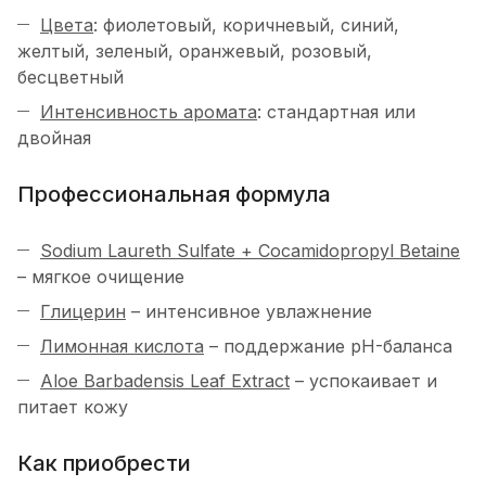
Цвета
: фиолетовый, коричневый, синий,
желтый, зеленый, оранжевый, розовый,
бесцветный
Интенсивность аромата
: стандартная или
двойная
Профессиональная формула
Sodium Laureth Sulfate + Cocamidopropyl Betaine
– мягкое очищение
Глицерин
– интенсивное увлажнение
Лимонная кислота
– поддержание pH-баланса
Aloe Barbadensis Leaf Extract
– успокаивает и
питает кожу
Как приобрести