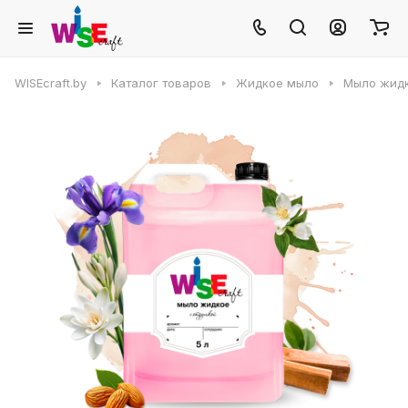
WISEcraft.by
Каталог товаров
Жидкое мыло
Мыло жидк