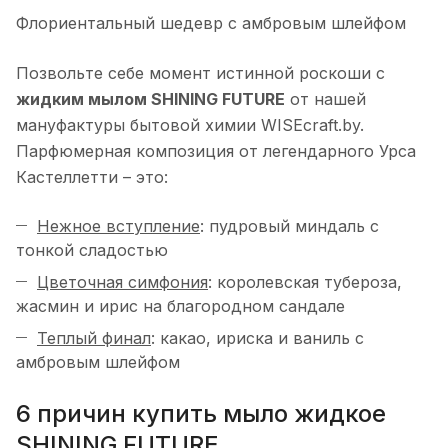
Флориентальный шедевр с амбровым шлейфом
Позвольте себе момент истинной роскоши с
жидким мылом SHINING FUTURE
от нашей
мануфактуры бытовой химии WISEcraft.by.
Парфюмерная композиция от легендарного Урса
Кастеллетти – это:
Нежное вступление
: пудровый миндаль с
тонкой сладостью
Цветочная симфония
: королевская тубероза,
жасмин и ирис на благородном сандале
Теплый финал
: какао, ириска и ваниль с
амбровым шлейфом
6 причин купить мыло жидкое
SHINING FUTURE