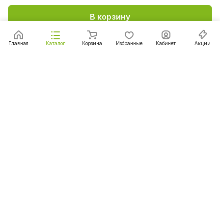
В корзину
Главная
Каталог
Корзина
Избранные
Кабинет
Акции
Подписаться
на новости и акции
Подписаться
Интернет-магазин
Компания
Информация
Помощь