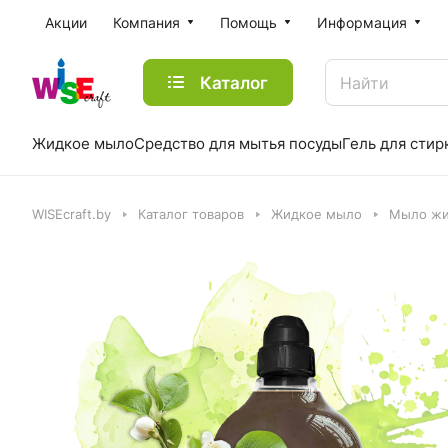
Акции
Компания
Помощь
Информация
Каталог
Жидкое мыло
Средство для мытья посуды
Гель для стир
WISEcraft.by
Каталог товаров
Жидкое мыло
Мыло жи