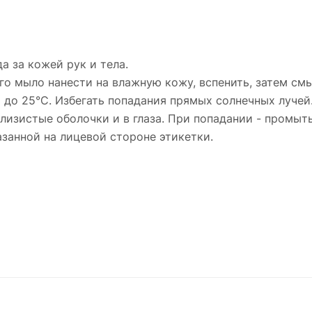
 за кожей рук и тела.
го мыло нанести на влажную кожу, вспенить, затем см
С до 25°С. Избегать попадания прямых солнечных лучей
 слизистые оболочки и в глаза. При попадании - промы
казанной на лицевой стороне этикетки.