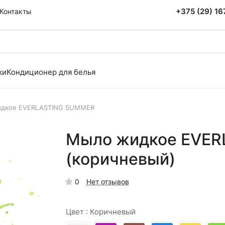
+375 (29) 1
Контакты
ки
Кондиционер для белья
дкое EVERLASTING SUMMER
Мыло жидкое EVER
(коричневый)
0
Нет отзывов
Цвет :
Коричневый