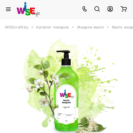
WISEcraft.by
Каталог товаров
Жидкое мыло
Мыло жид