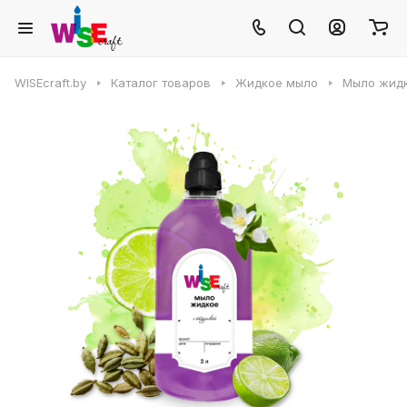
WISEcraft.by
Каталог товаров
Жидкое мыло
Мыло жидк