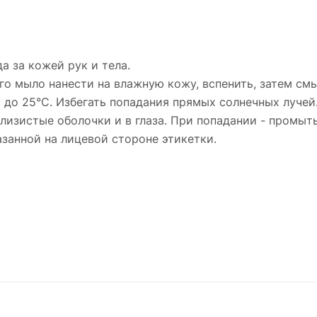
 за кожей рук и тела.
го мыло нанести на влажную кожу, вспенить, затем см
С до 25°С. Избегать попадания прямых солнечных лучей
 слизистые оболочки и в глаза. При попадании - промы
казанной на лицевой стороне этикетки.