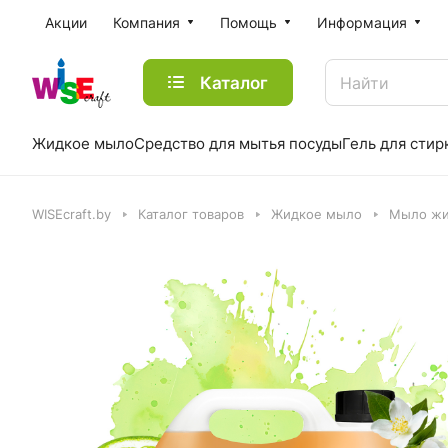
Акции
Компания
Помощь
Информация
Каталог
Жидкое мыло
Средство для мытья посуды
Гель для стир
WISEcraft.by
Каталог товаров
Жидкое мыло
Мыло жи