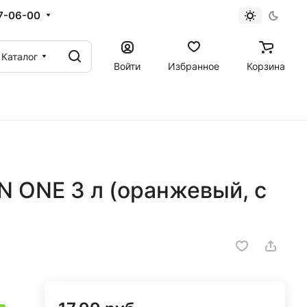
67-06-00
Каталог
Войти
Избранное
Корзина
 ONE 3 л (оранжевый, с