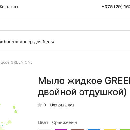
+375 (29) 1
Контакты
ки
Кондиционер для белья
дкое GREEN ONE
Мыло жидкое GREEN
двойной отдушкой)
0
Нет отзывов
Цвет :
Оранжевый