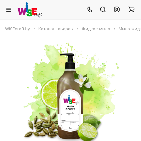
WISEcraft.by
Каталог товаров
Жидкое мыло
Мыло жидк