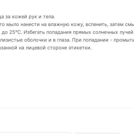
 за кожей рук и тела.
го мыло нанести на влажную кожу, вспенить, затем см
С до 25°С. Избегать попадания прямых солнечных лучей
 слизистые оболочки и в глаза. При попадании - промы
казанной на лицевой стороне этикетки.