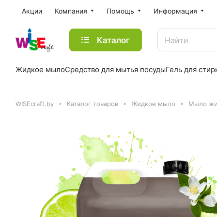
Акции
Компания
Помощь
Информация
Каталог
Жидкое мыло
Средство для мытья посуды
Гель для стир
WISEcraft.by
Каталог товаров
Жидкое мыло
Мыло жи