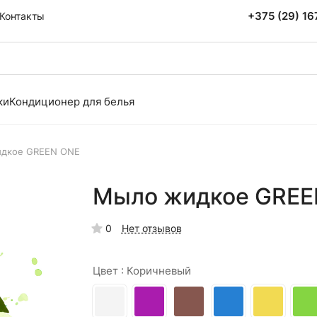
+375 (29) 1
Контакты
ки
Кондиционер для белья
дкое GREEN ONE
Мыло жидкое GREEN
0
Нет отзывов
Цвет :
Коричневый