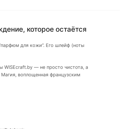
ение, которое остаётся
 “парфюм для кожи”. Его шлейф (ноты
ы WISEcraft.by — не просто чистота, а
. Магия, воплощенная французским