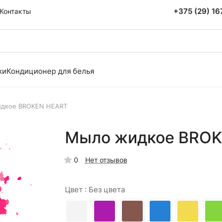
+375 (29) 1
Контакты
ки
Кондиционер для белья
дкое BROKEN HEART
Мыло жидкое BROKE
0
Нет отзывов
Цвет :
Без цвета