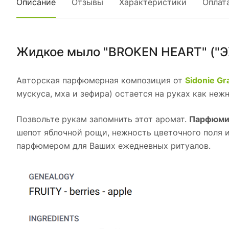
Описание
Отзывы
Характеристики
Оплат
Жидкое мыло "BROKEN HEART" ("Э
Авторская парфюмерная композиция от
Sidonie G
мускуса, мха и зефира) остается на руках как нежн
Позвольте рукам запомнить этот аромат.
Парфюми
шепот яблочной рощи, нежность цветочного поля 
парфюмером для Ваших ежедневных ритуалов.