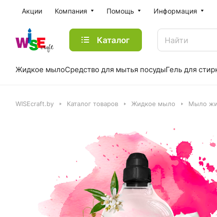
Акции
Компания
Помощь
Информация
Каталог
Жидкое мыло
Средство для мытья посуды
Гель для стир
WISEcraft.by
Каталог товаров
Жидкое мыло
Мыло жи