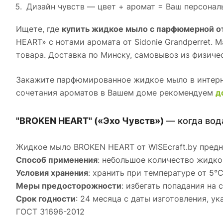
Дизайн чувств — цвет + аромат = Ваш персонал
Ищете, где
купить жидкое мыло с парфюмерной 
HEART» с нотами аромата от Sidonie Grandperret.
товара. Доставка по Минску, самовывоз из физиче
Закажите парфюмированное жидкое мыло в интерне
сочетания ароматов в Вашем доме рекомендуем
д
"BROKEN HEART" («Эхо Чувств»)
— когда вод
Жидкое мыло BROKEN HEART от WISEcraft.by предна
Способ применения
: небольшое количество жидко
Условия хранения
: хранить при температуре от 5°
Меры предосторожности
: избегать попадания на
Срок годности
: 24 месяца с даты изготовления, у
ГОСТ 31696-2012