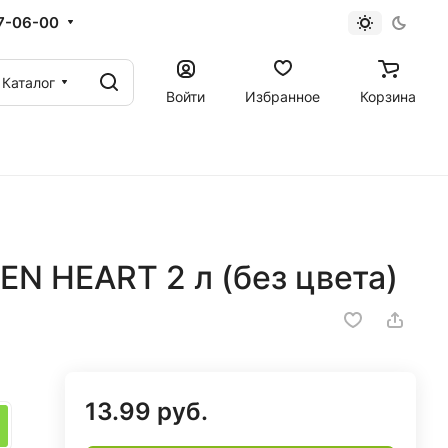
67-06-00
Каталог
Войти
Избранное
Корзина
N HEART 2 л (без цвета)
13.99 руб.