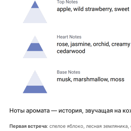
Ноты аромата — история, звучащая на ко
Первая встреча
: спелое яблоко, лесная земляника