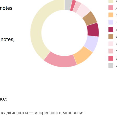
же:
, сладкие ноты — искренность мгновения.