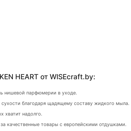
KEN HEART от WISEcraft.by:
нь нишевой парфюмерии в уходе.
е сухости благодаря щадящему составу жидкого мыла.
х хватит надолго.
за качественные товары с европейскими отдушками.