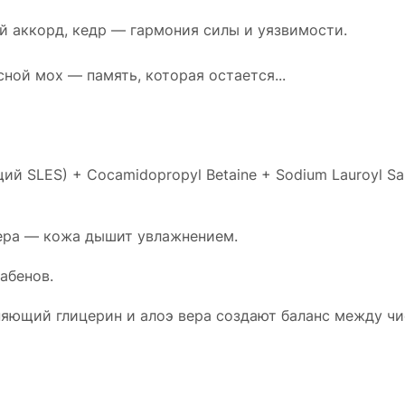
ый аккорд, кедр — гармония силы и уязвимости.
сной мох — память, которая остается...
ящий SLES) + Cocamidopropyl Betaine + Sodium Lauroyl Sa
вера — кожа дышит увлажнением.
рабенов.
яющий глицерин и алоэ вера создают баланс между чи