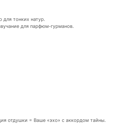
 для тонких натур.
вучание для парфюм-гурманов.
ия отдушки = Ваше «эхо» с аккордом тайны.