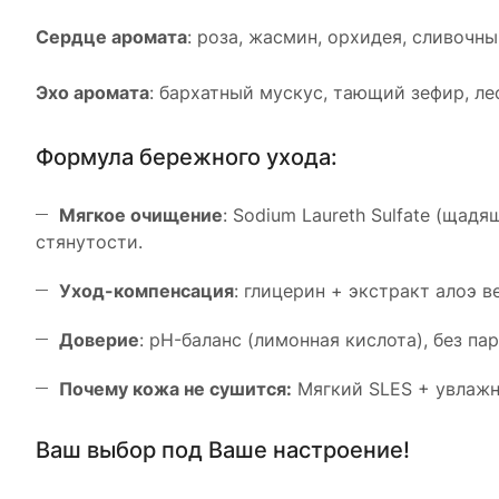
Сердце аромата
: роза, жасмин, орхидея, сливочн
Эхо аромата
: бархатный мускус, тающий зефир, ле
Формула бережного ухода:
Мягкое очищение
: Sodium Laureth Sulfate (щад
стянутости.
Уход-компенсация
: глицерин + экстракт алоэ 
Доверие
: pH-баланс (лимонная кислота), без па
Почему кожа не сушится:
Мягкий SLES + увлажн
Ваш выбор под Ваше настроение!