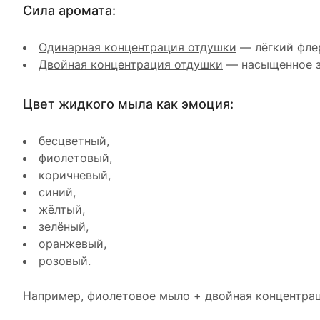
Сила аромата:
Одинарная концентрация отдушки
— лёгкий флер
Двойная концентрация отдушки
— насыщенное з
Цвет жидкого мыла как эмоция:
бесцветный,
фиолетовый,
коричневый,
синий,
жёлтый,
зелёный,
оранжевый,
розовый.
Например, фиолетовое мыло + двойная концентрац