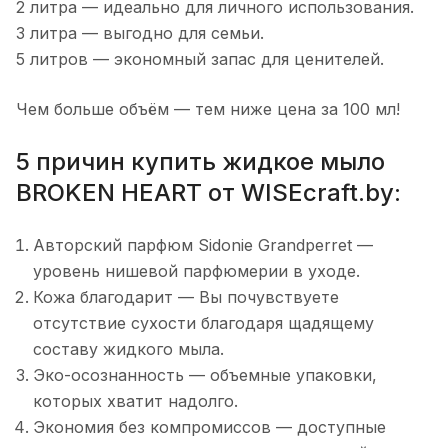
2 литра — идеально для личного использования.
3 литра — выгодно для семьи.
5 литров — экономный запас для ценителей.
Чем больше объём — тем ниже цена за 100 мл!
5 причин купить жидкое мыло
BROKEN HEART от WISEcraft.by:
Авторский парфюм Sidonie Grandperret —
уровень нишевой парфюмерии в уходе.
Кожа благодарит — Вы почувствуете
отсутствие сухости благодаря щадящему
составу жидкого мыла.
Эко-осознанность — объемные упаковки,
которых хватит надолго.
Экономия без компромиссов — доступные