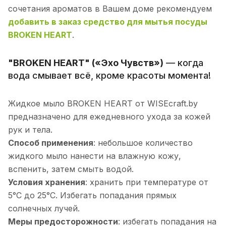
сочетания ароматов в Вашем доме рекомендуем
добавить в заказ средство для мытья посуды
BROKEN HEART
.
"BROKEN HEART" («Эхо Чувств»)
— когда
вода смывает всё, кроме красоты момента!
Жидкое мыло BROKEN HEART от WISEcraft.by
предназначено для ежедневного ухода за кожей
рук и тела.
Способ применения
: небольшое количество
жидкого мыло нанести на влажную кожу,
вспенить, затем смыть водой.
Условия хранения
: хранить при температуре от
5°С до 25°С. Избегать попадания прямых
солнечных лучей.
Меры предосторожности
: избегать попадания на