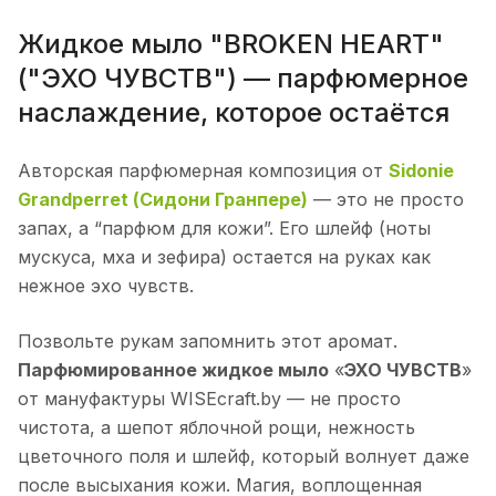
Жидкое мыло "BROKEN HEART"
("ЭХО ЧУВСТВ") — парфюмерное
наслаждение, которое остаётся
Авторская парфюмерная композиция от
Sidonie
Grandperret (Сидони Гранпере)
— это не просто
запах, а “парфюм для кожи”. Его шлейф (ноты
мускуса, мха и зефира) остается на руках как
нежное эхо чувств.
Позвольте рукам запомнить этот аромат.
Парфюмированное жидкое мыло
«
ЭХО ЧУВСТВ
»
от мануфактуры WISEcraft.by — не просто
чистота, а шепот яблочной рощи, нежность
цветочного поля и шлейф, который волнует даже
после высыхания кожи. Магия, воплощенная