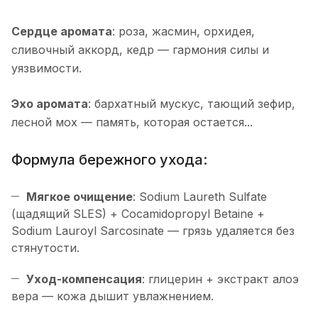
Сердце аромата
: роза, жасмин, орхидея,
сливочный аккорд, кедр — гармония силы и
уязвимости.
Эхо аромата
: бархатный мускус, тающий зефир,
лесной мох — память, которая остается...
Формула бережного ухода:
Мягкое очищение
: Sodium Laureth Sulfate
(щадящий SLES) + Cocamidopropyl Betaine +
Sodium Lauroyl Sarcosinate — грязь удаляется без
стянутости.
Уход-компенсация
: глицерин + экстракт алоэ
вера — кожа дышит увлажнением.