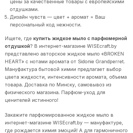
цены за качественные товары с европейскими
отдушками.
Дизайн чувств — цвет + аромат = Ваш
персональный код нежности.
Ищете, где
купить жидкое мыло с парфюмерной
отдушкой
? В интернет-магазине WISEcraft.by
представлено авторское жидкое мыло «BROKEN
HEART» с нотами аромата от Sidonie Grandperret.
Мануфактура бытовой химии предлагает выбор
цвета жидкости, интенсивности аромата, объема
товара. Доставка по Минску, самовывоз из
физического магазина. Парфюм-уход для
ценителей истинного!
Закажите парфюмированное жидкое мыло в
интернет-магазине WISEcraft.by — мануфактуре,
где рождается химия эмоций! А для гармоничного