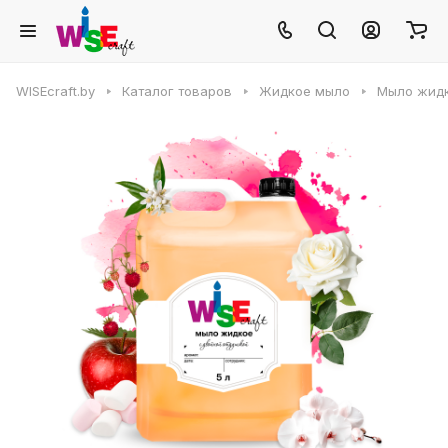
WISEcraft.by
Каталог товаров
Жидкое мыло
Мыло жид