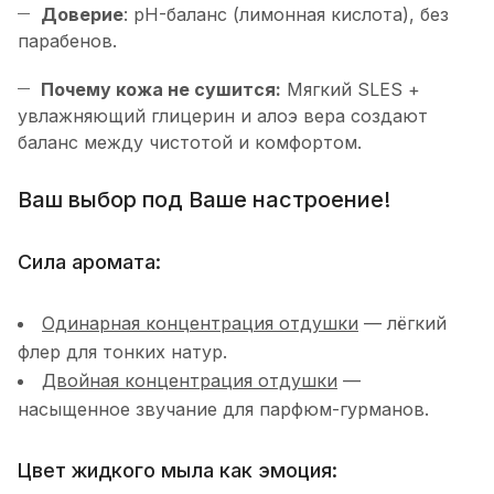
Доверие
: pH-баланс (лимонная кислота), без
парабенов.
Почему кожа не сушится:
Мягкий SLES +
увлажняющий глицерин и алоэ вера создают
баланс между чистотой и комфортом.
Ваш выбор под Ваше настроение!
Сила аромата:
Одинарная концентрация отдушки
— лёгкий
флер для тонких натур.
Двойная концентрация отдушки
—
насыщенное звучание для парфюм-гурманов.
Цвет жидкого мыла как эмоция: