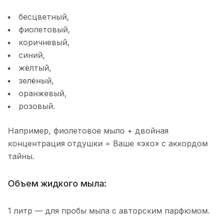
бесцветный,
фиолетовый,
коричневый,
синий,
жёлтый,
зелёный,
оранжевый,
розовый.
Например, фиолетовое мыло + двойная
концентрация отдушки = Ваше «эхо» с аккордом
тайны.
Объем жидкого мыла:
1 литр — для пробы мыла с авторским парфюмом.