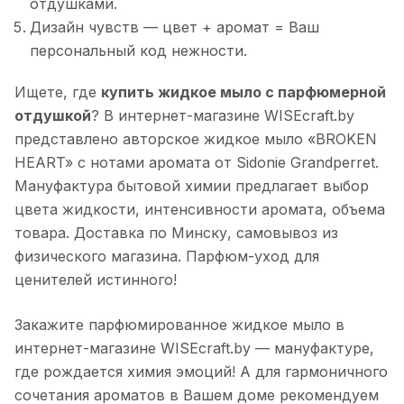
отдушками.
Дизайн чувств — цвет + аромат = Ваш
персональный код нежности.
Ищете, где
купить жидкое мыло с парфюмерной
отдушкой
? В интернет-магазине WISEcraft.by
представлено авторское жидкое мыло «BROKEN
HEART» с нотами аромата от Sidonie Grandperret.
Мануфактура бытовой химии предлагает выбор
цвета жидкости, интенсивности аромата, объема
товара. Доставка по Минску, самовывоз из
физического магазина. Парфюм-уход для
ценителей истинного!
Закажите парфюмированное жидкое мыло в
интернет-магазине WISEcraft.by — мануфактуре,
где рождается химия эмоций! А для гармоничного
сочетания ароматов в Вашем доме рекомендуем