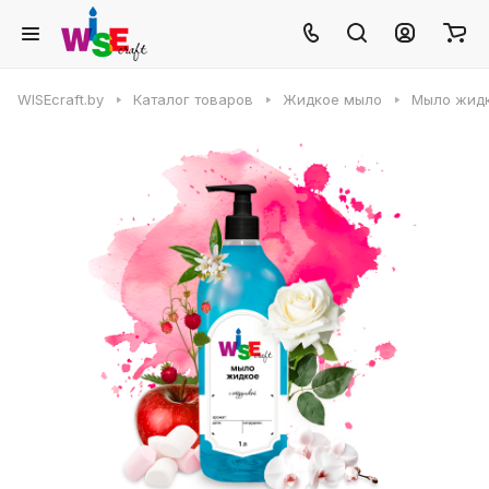
WISEcraft.by
Каталог товаров
Жидкое мыло
Мыло жид