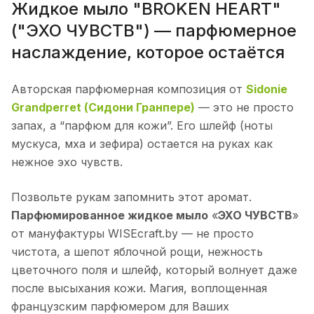
Жидкое мыло "BROKEN HEART"
("ЭХО ЧУВСТВ") — парфюмерное
наслаждение, которое остаётся
Авторская парфюмерная композиция от
Sidonie
Grandperret (Сидони Гранпере)
— это не просто
запах, а “парфюм для кожи”. Его шлейф (ноты
мускуса, мха и зефира) остается на руках как
нежное эхо чувств.
Позвольте рукам запомнить этот аромат.
Парфюмированное жидкое мыло
«
ЭХО ЧУВСТВ
»
от мануфактуры WISEcraft.by — не просто
чистота, а шепот яблочной рощи, нежность
цветочного поля и шлейф, который волнует даже
после высыхания кожи. Магия, воплощенная
французским парфюмером для Ваших