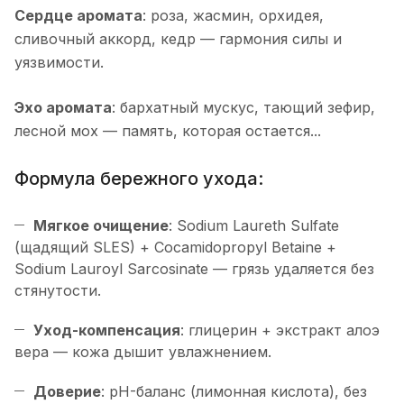
Сердце аромата
: роза, жасмин, орхидея,
сливочный аккорд, кедр — гармония силы и
уязвимости.
Эхо аромата
: бархатный мускус, тающий зефир,
лесной мох — память, которая остается...
Формула бережного ухода:
Мягкое очищение
: Sodium Laureth Sulfate
(щадящий SLES) + Cocamidopropyl Betaine +
Sodium Lauroyl Sarcosinate — грязь удаляется без
стянутости.
Уход-компенсация
: глицерин + экстракт алоэ
вера — кожа дышит увлажнением.
Доверие
: pH-баланс (лимонная кислота), без