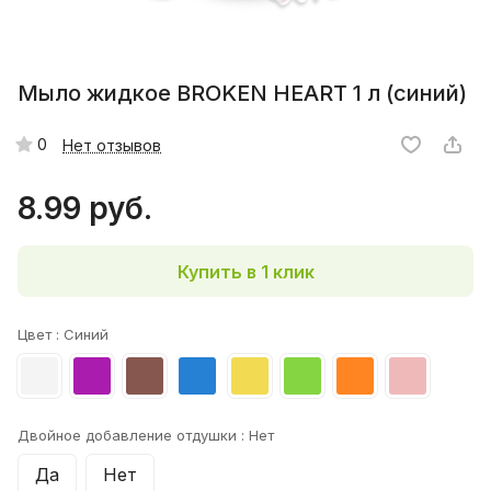
Мыло жидкое BROKEN HEART 1 л (синий)
0
Нет отзывов
8.99 руб.
Купить в 1 клик
Цвет :
Синий
Двойное добавление отдушки :
Нет
Да
Нет