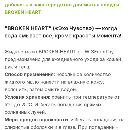
добавить в заказ средство для мытья посуды
BROKEN HEART
.
"BROKEN HEART" («Эхо Чувств»)
— когда
вода смывает всё, кроме красоты момента!
Жидкое мыло BROKEN HEART от WISEcraft.by
предназначено для ежедневного ухода за кожей
рук и тела.
Способ применения
: небольшое количество
жидкого мыло нанести на влажную кожу,
вспенить, затем смыть водой.
Условия хранения
: хранить при температуре от
5°С до 25°С. Избегать попадания прямых
солнечных лучей.
Меры предосторожности
: избегать попадания на
слизистые оболочки и в глаза. При попадании -