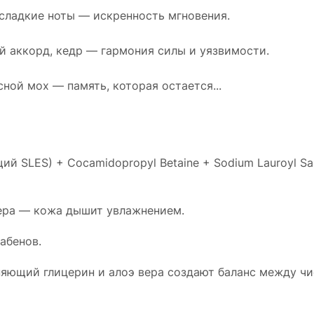
, сладкие ноты — искренность мгновения.
ый аккорд, кедр — гармония силы и уязвимости.
сной мох — память, которая остается...
ящий SLES) + Cocamidopropyl Betaine + Sodium Lauroyl Sa
вера — кожа дышит увлажнением.
рабенов.
яющий глицерин и алоэ вера создают баланс между чи