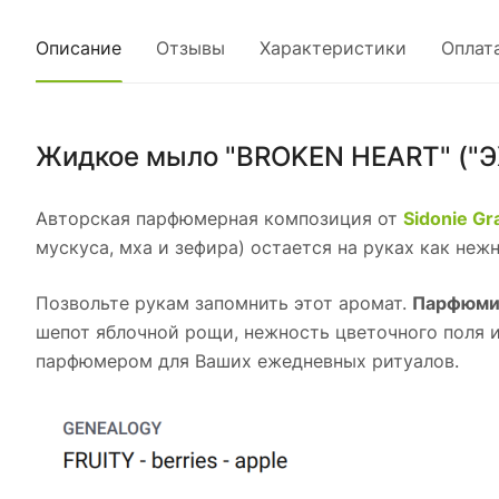
Описание
Отзывы
Характеристики
Оплат
Жидкое мыло "BROKEN HEART" ("Э
Авторская парфюмерная композиция от
Sidonie G
мускуса, мха и зефира) остается на руках как нежн
Позвольте рукам запомнить этот аромат.
Парфюми
шепот яблочной рощи, нежность цветочного поля 
парфюмером для Ваших ежедневных ритуалов.