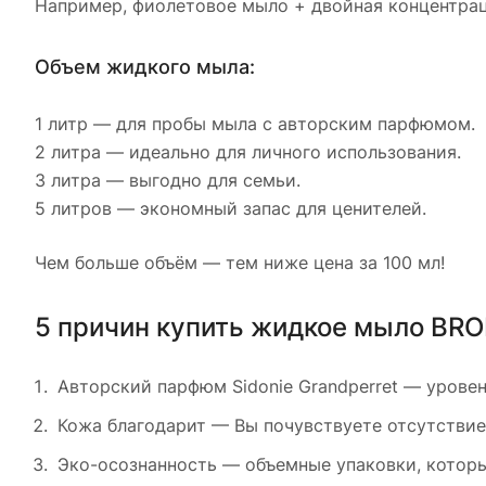
Например, фиолетовое мыло + двойная концентрац
Объем жидкого мыла:
1 литр — для пробы мыла с авторским парфюмом.
2 литра — идеально для личного использования.
3 литра — выгодно для семьи.
5 литров — экономный запас для ценителей.
Чем больше объём — тем ниже цена за 100 мл!
5 причин купить жидкое мыло BRO
Авторский парфюм Sidonie Grandperret — урове
Кожа благодарит — Вы почувствуете отсутстви
Эко-осознанность — объемные упаковки, которы