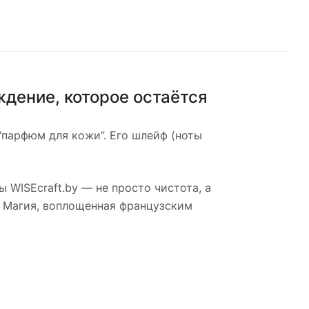
ение, которое остаётся
 “парфюм для кожи”. Его шлейф (ноты
ы WISEcraft.by — не просто чистота, а
. Магия, воплощенная французским