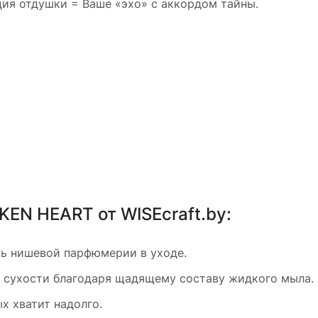
ия отдушки = Ваше «эхо» с аккордом тайны.
KEN HEART от WISEcraft.by:
нь нишевой парфюмерии в уходе.
е сухости благодаря щадящему составу жидкого мыла.
х хватит надолго.