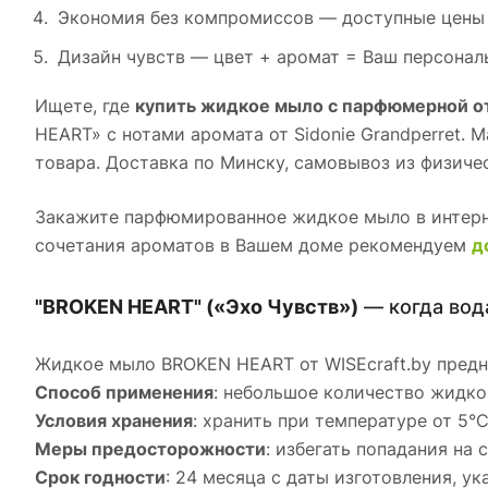
Экономия без компромиссов — доступные цены 
Дизайн чувств — цвет + аромат = Ваш персонал
Ищете, где
купить жидкое мыло с парфюмерной 
HEART» с нотами аромата от Sidonie Grandperret.
товара. Доставка по Минску, самовывоз из физиче
Закажите парфюмированное жидкое мыло в интерне
сочетания ароматов в Вашем доме рекомендуем
д
"BROKEN HEART" («Эхо Чувств»)
— когда вод
Жидкое мыло BROKEN HEART от WISEcraft.by предна
Способ применения
: небольшое количество жидко
Условия хранения
: хранить при температуре от 5°
Меры предосторожности
: избегать попадания на
Срок годности
: 24 месяца с даты изготовления, у