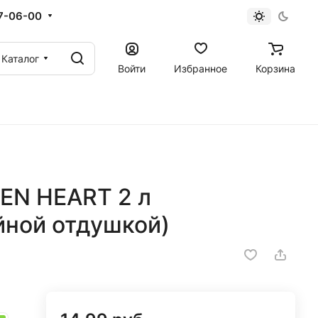
67-06-00
Каталог
Войти
Избранное
Корзина
EN HEART 2 л
йной отдушкой)