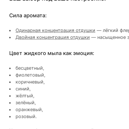
Сила аромата:
Одинарная концентрация отдушки
— лёгкий флер
Двойная концентрация отдушки
— насыщенное з
Цвет жидкого мыла как эмоция:
бесцветный,
фиолетовый,
коричневый,
синий,
жёлтый,
зелёный,
оранжевый,
розовый.