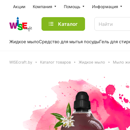
Акции
Компания
Помощь
Информация
Каталог
Жидкое мыло
Средство для мытья посуды
Гель для стир
WISEcraft.by
Каталог товаров
Жидкое мыло
Мыло жи