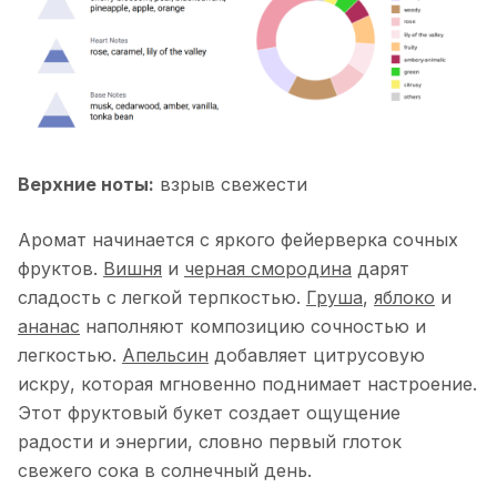
Верхние ноты:
взрыв свежести
Аромат начинается с яркого фейерверка сочных
фруктов.
Вишня
и
черная смородина
дарят
сладость с легкой терпкостью.
Груша
,
яблоко
и
ананас
наполняют композицию сочностью и
легкостью.
Апельсин
добавляет цитрусовую
искру, которая мгновенно поднимает настроение.
Этот фруктовый букет создает ощущение
радости и энергии, словно первый глоток
свежего сока в солнечный день.