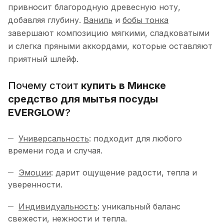
привносит благородную древесную ноту,
добавляя глубину.
Ваниль
и
бобы тонка
завершают композицию мягкими, сладковатыми
и слегка пряными аккордами, которые оставляют
приятный шлейф.
Почему стоит
купить в Минске
средство для мытья посуды
EVERGLOW
?
Универсальность
: подходит для любого
времени года и случая.
Эмоции
: дарит ощущение радости, тепла и
уверенности.
Индивидуальность
: уникальный баланс
свежести, нежности и тепла.