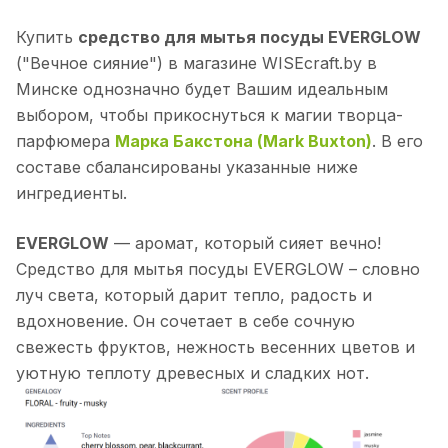
Купить
средство для мытья посуды EVERGLOW
("Вечное сияние") в магазине WISEcraft.by в
Минске однозначно будет Вашим идеальным
выбором, чтобы прикоснуться к магии творца-
парфюмера
Марка Бакстона (Mark Buxton)
. В его
составе сбалансированы указанные ниже
ингредиенты.
EVERGLOW
— аромат, который сияет вечно!
Средство для мытья посуды EVERGLOW – словно
луч света, который дарит тепло, радость и
вдохновение. Он сочетает в себе сочную
свежесть фруктов, нежность весенних цветов и
уютную теплоту древесных и сладких нот.