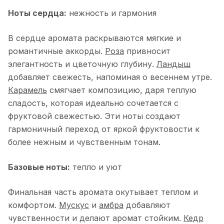
Ноты сердца:
нежность и гармония
В сердце аромата раскрываются мягкие и
романтичные аккорды.
Роза
привносит
элегантность и цветочную глубину.
Ландыш
добавляет свежесть, напоминая о весеннем утре.
Карамель
смягчает композицию, даря теплую
сладость, которая идеально сочетается с
фруктовой свежестью. Эти ноты создают
гармоничный переход от яркой фруктовости к
более нежным и чувственным тонам.
Базовые ноты:
тепло и уют
Финальная часть аромата окутывает теплом и
комфортом.
Мускус
и
амбра
добавляют
чувственности и делают аромат стойким.
Кедр