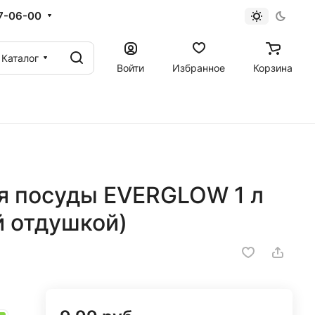
67-06-00
Каталог
Войти
Избранное
Корзина
я посуды EVERGLOW 1 л
й отдушкой)