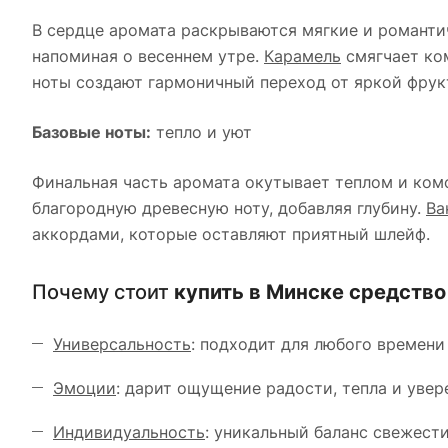
В сердце аромата раскрываются мягкие и романт
напоминая о весеннем утре.
Карамель
смягчает ком
ноты создают гармоничный переход от яркой фрук
Базовые ноты:
тепло и уют
Финальная часть аромата окутывает теплом и ко
благородную древесную ноту, добавляя глубину.
Ва
аккордами, которые оставляют приятный шлейф.
Почему стоит
купить в Минске средств
Универсальность
: подходит для любого времени 
Эмоции
: дарит ощущение радости, тепла и увер
Индивидуальность
: уникальный баланс свежести