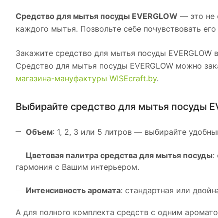
Средство для мытья посуды EVERGLOW
— это не 
каждого мытья. Позвольте себе почувствовать его
Закажите средство для мытья посуды EVERGLOW в
Средство для мытья посуды EVERGLOW можно заказ
магазина-мануфактуры WISEcraft.by
.
Выбирайте средство для мытья посуды 
Объем
: 1, 2, 3 или 5 литров — выбирайте удобн
Цветовая палитра средства для мытья посуды
:
гармония с Вашим интерьером.
Интенсивность аромата
: стандартная или двой
А для полного комплекта средств с одним арома