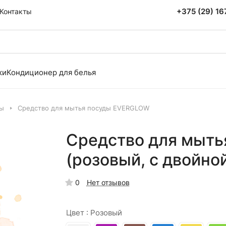
+375 (29) 1
Контакты
ки
Кондиционер для белья
ды
Средство для мытья посуды EVERGLOW
Средство для мыть
(розовый, с двойно
0
Нет отзывов
Цвет :
Розовый