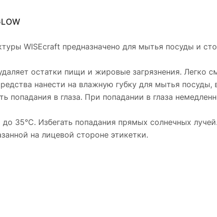
RGLOW
уры WISEcraft предназначено для мытья посуды и сто
удаляет остатки пищи и жировые загрязнения. Легко см
 средства нанести на влажную губку для мытья посуды,
гать попадания в глаза. При попадании в глаза немедл
С до 35°С. Избегать попадания прямых солнечных лучей
казанной на лицевой стороне этикетки.