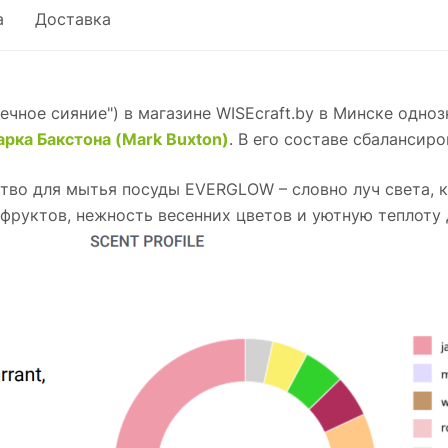
а
Доставка
ечное сияние") в магазине WISEcraft.by в Минске одн
рка Бакстона (Mark Buxton)
. В его составе сбалансир
тво для мытья посуды EVERGLOW – словно луч света, к
 фруктов, нежность весенних цветов и уютную теплоту 