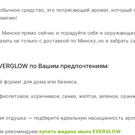
обычное средство, это потрясающий аромат, который 
 магию!
 Минске прямо сейчас и порадуйте себя и окружающи
ать не только с доставкой по Минску, но и забрать 
EVERGLOW по Вашим предпочтениям:
ый формат для дома или бизнеса.
 фиолетовое, коричневое, синее, желтое, зеленое, ора
ная отдушка — подберите идеальную насыщенность аро
том рекомендуем
купить жидкое мыло EVERGLOW
.