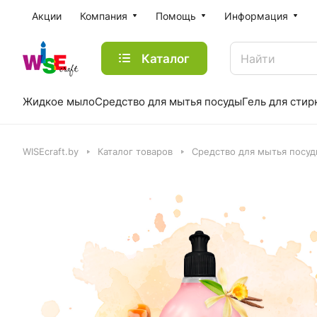
Акции
Компания
Помощь
Информация
Каталог
Жидкое мыло
Средство для мытья посуды
Гель для стир
WISEcraft.by
Каталог товаров
Средство для мытья посу