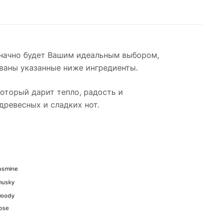
означно будет Вашим идеальным выбором,
ованы указанные ниже ингредиенты.
оторый дарит тепло, радость и
древесных и сладких нот.