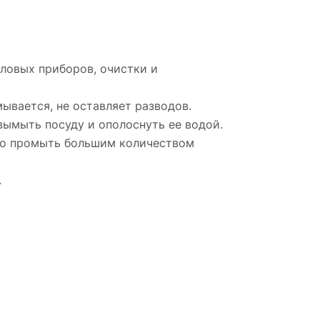
ловых приборов, очистки и
ывается, не оставляет разводов.
 вымыть посуду и ополоснуть ее водой.
енно промыть большим количеством
.