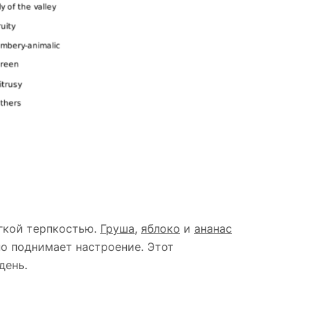
гкой терпкостью.
Груша
,
яблоко
и
ананас
о поднимает настроение. Этот
день.