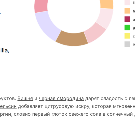
руктов.
Вишня
и
черная смородина
дарят сладость с ле
ельсин
добавляет цитрусовую искру, которая мгновенн
гии, словно первый глоток свежего сока в солнечный 