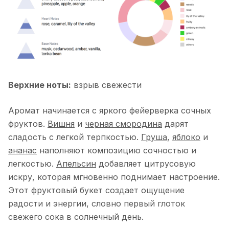
Верхние ноты:
взрыв свежести
Аромат начинается с яркого фейерверка сочных
фруктов.
Вишня
и
черная смородина
дарят
сладость с легкой терпкостью.
Груша
,
яблоко
и
ананас
наполняют композицию сочностью и
легкостью.
Апельсин
добавляет цитрусовую
искру, которая мгновенно поднимает настроение.
Этот фруктовый букет создает ощущение
радости и энергии, словно первый глоток
свежего сока в солнечный день.