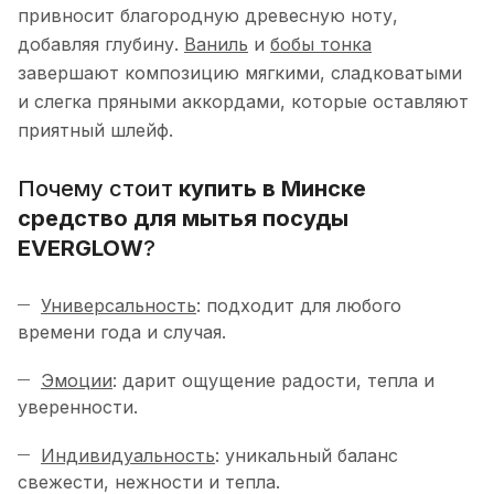
привносит благородную древесную ноту,
добавляя глубину.
Ваниль
и
бобы тонка
завершают композицию мягкими, сладковатыми
и слегка пряными аккордами, которые оставляют
приятный шлейф.
Почему стоит
купить в Минске
средство для мытья посуды
EVERGLOW
?
Универсальность
: подходит для любого
времени года и случая.
Эмоции
: дарит ощущение радости, тепла и
уверенности.
Индивидуальность
: уникальный баланс
свежести, нежности и тепла.