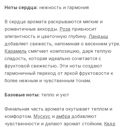
Ноты сердца:
нежность и гармония
В сердце аромата раскрываются мягкие и
романтичные аккорды.
Роза
привносит
элегантность и цветочную глубину.
Ландыш
добавляет свежесть, напоминая о весеннем утре.
Карамель
смягчает композицию, даря теплую
сладость, которая идеально сочетается с
фруктовой свежестью. Эти ноты создают
гармоничный переход от яркой фруктовости к
более нежным и чувственным тонам.
Базовые ноты:
тепло и уют
Финальная часть аромата окутывает теплом и
комфортом.
Мускус
и
амбра
добавляют
чувственности и делают аромат стойким.
Кедр