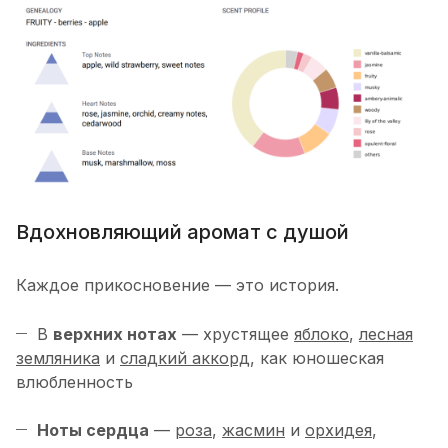
Вдохновляющий аромат с душой
Каждое прикосновение — это история.
В
верхних нотах
— хрустящее
яблоко
,
лесная
земляника
и
сладкий аккорд
, как юношеская
влюбленность
Ноты сердца
—
роза
,
жасмин
и
орхидея
,