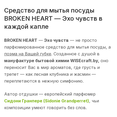
Средство для мытья посуды
BROKEN HEART — Эхо чувств в
каждой капле
BROKEN HEART
—
Эхо чувств
— не просто
парфюмированное средство для мытья посуды, а
поэма на Вашей губке
. Созданное с душой в
мануфактуре бытовой химии WISEcraft.by,
оно
переносит Вас в мир ароматов, где грусть и
трепет — как лесная клубника и жасмин —
переплетаются в нежную симфонию.
Автор отдушки — европейский парфюмер
Сидони Гранпере (Sidonie Grandperret)
, чьи
композиции умеют говорить без слов.