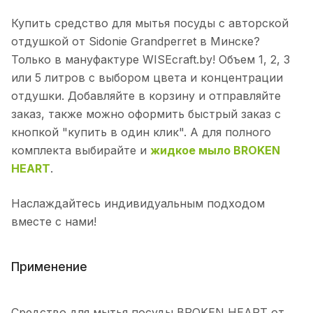
Купить средство для мытья посуды с авторской
отдушкой от Sidonie Grandperret в Минске?
Только в мануфактуре WISEcraft.by! Объем 1, 2, 3
или 5 литров с выбором цвета и концентрации
отдушки. Добавляйте в корзину и отправляйте
заказ, также можно оформить быстрый заказ с
кнопкой "купить в один клик". А для полного
комплекта выбирайте и
жидкое мыло BROKEN
HEART
.
Наслаждайтесь индивидуальным подходом
вместе с нами!
Применение
Средство для мытья посуды BROKEN HEART от