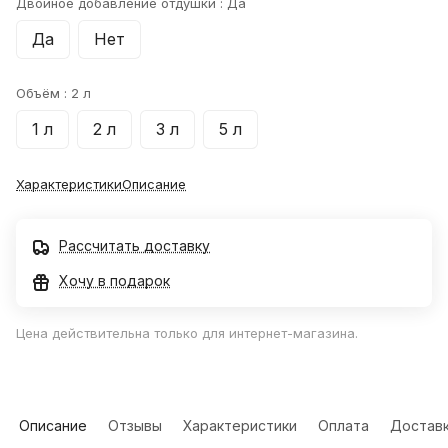
Двойное добавление отдушки :
Да
Да
Нет
Объём :
2 л
1 л
2 л
3 л
5 л
Характеристики
Описание
Рассчитать доставку
Хочу в подарок
Цена действительна только для интернет-магазина.
Описание
Отзывы
Характеристики
Оплата
Достав