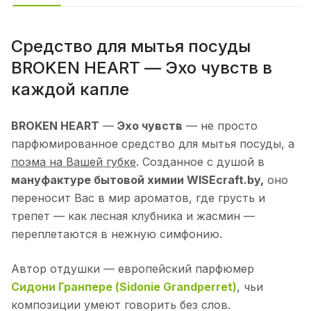
Средство для мытья посуды
BROKEN HEART — Эхо чувств в
каждой капле
BROKEN HEART
—
Эхо чувств
— не просто
парфюмированное средство для мытья посуды, а
поэма на Вашей губке
. Созданное с душой в
мануфактуре бытовой химии WISEcraft.by,
оно
переносит Вас в мир ароматов, где грусть и
трепет — как лесная клубника и жасмин —
переплетаются в нежную симфонию.
Автор отдушки — европейский парфюмер
Сидони Гранпере (Sidonie Grandperret)
, чьи
композиции умеют говорить без слов.