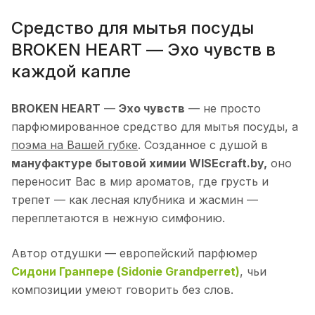
Средство для мытья посуды
BROKEN HEART — Эхо чувств в
каждой капле
BROKEN HEART
—
Эхо чувств
— не просто
парфюмированное средство для мытья посуды, а
поэма на Вашей губке
. Созданное с душой в
мануфактуре бытовой химии WISEcraft.by,
оно
переносит Вас в мир ароматов, где грусть и
трепет — как лесная клубника и жасмин —
переплетаются в нежную симфонию.
Автор отдушки — европейский парфюмер
Сидони Гранпере (Sidonie Grandperret)
, чьи
композиции умеют говорить без слов.