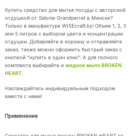
Купить средство для мытья посуды с авторской
отдушкой от Sidonie Grandperret в Минске?
Только в мануфактуре WISEcraft.by! Объем 1, 2, 3
или 5 литров с выбором цвета и концентрации
отдушки. Добавляйте в корзину и отправляйте
заказ, также можно оформить быстрый заказ с
кнопкой "купить в один клик". А для полного
комплекта выбирайте и
жидкое мыло BROKEN
HEART
.
Наслаждайтесь индивидуальным подходом
вместе с нами!
Применение
Средство для мытья посуды BROKEN HEART от