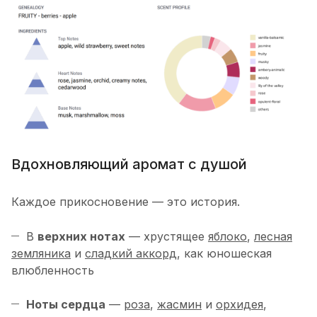
Вдохновляющий аромат с душой
Каждое прикосновение — это история.
В
верхних нотах
— хрустящее
яблоко
,
лесная
земляника
и
сладкий аккорд
, как юношеская
влюбленность
Ноты сердца
—
роза
,
жасмин
и
орхидея
,