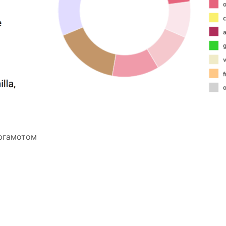
ергамотом