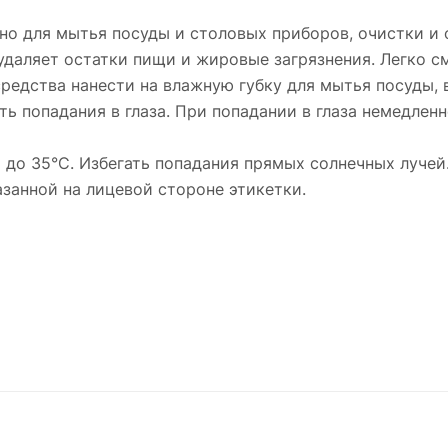
ено для мытья посуды и столовых приборов, очистки и
удаляет остатки пищи и жировые загрязнения. Легко см
 средства нанести на влажную губку для мытья посуды,
гать попадания в глаза. При попадании в глаза немедл
С до 35°С. Избегать попадания прямых солнечных лучей
казанной на лицевой стороне этикетки.