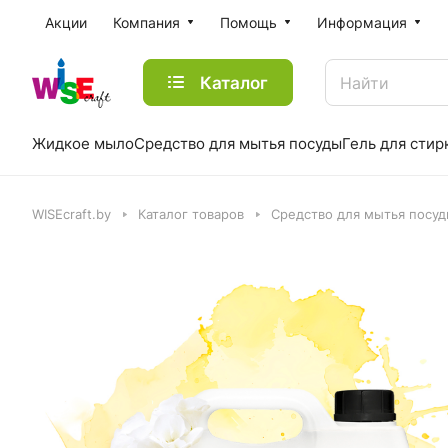
Акции
Компания
Помощь
Информация
Каталог
Жидкое мыло
Средство для мытья посуды
Гель для стир
WISEcraft.by
Каталог товаров
Средство для мытья посу