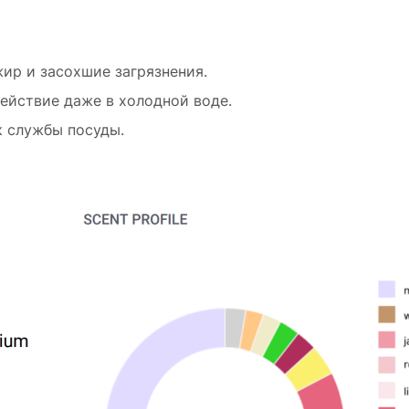
жир и засохшие загрязнения.
ействие даже в холодной воде.
к службы посуды.