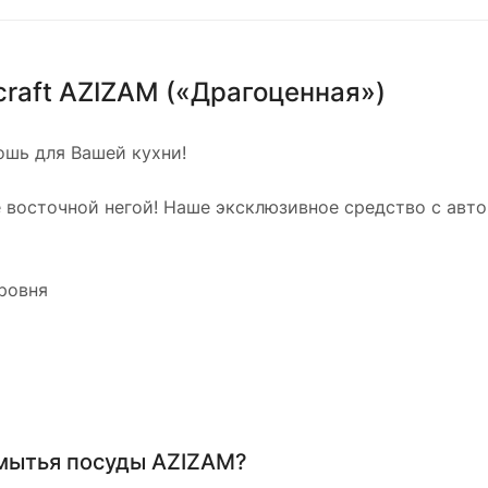
raft AZIZAM («Драгоценная»)
ошь для Вашей кухни!
 восточной негой! Наше эксклюзивное средство с ав
ровня
 мытья посуды AZIZAM?