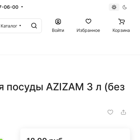
67-06-00
Каталог
Войти
Избранное
Корзина
 посуды AZIZAM 3 л (без