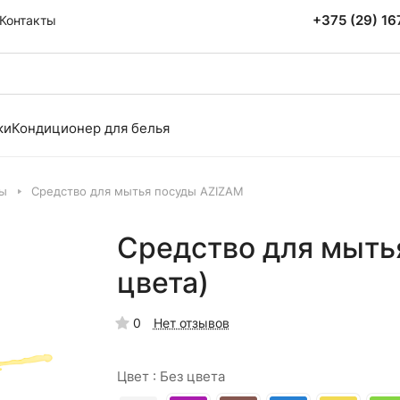
+375 (29) 1
Контакты
ки
Кондиционер для белья
ды
Средство для мытья посуды AZIZAM
Средство для мытья
цвета)
0
Нет отзывов
Цвет :
Без цвета