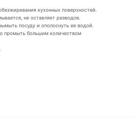
 обезжиривания кухонных поверхностей.
ывается, не оставляет разводов.
 вымыть посуду и ополоснуть ее водой.
енно промыть большим количеством
.