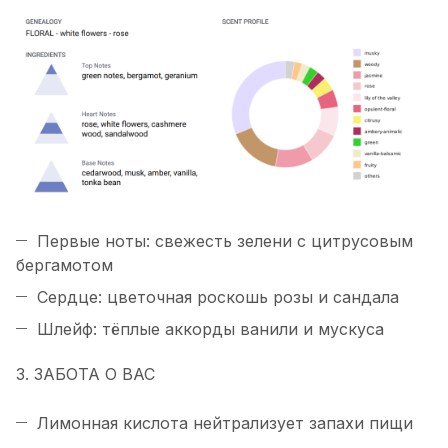
Первые ноты: свежесть зелени с цитрусовым
бергамотом
Сердце: цветочная роскошь розы и сандала
Шлейф: тёплые аккорды ванили и мускуса
3. ЗАБОТА О ВАС
Лимонная кислота нейтрализует запахи пищи