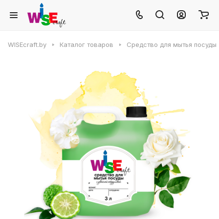
WISEcraft.by
Каталог товаров
Средство для мытья посуды