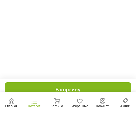
В корзину
Главная
Каталог
Корзина
Избранные
Кабинет
Акции
Подписаться
на новости и акции