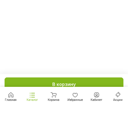
В корзину
Главная
Каталог
Корзина
Избранные
Кабинет
Акции
Подписаться
на новости и акции