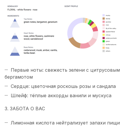
Первые ноты: свежесть зелени с цитрусовым
бергамотом
Сердце: цветочная роскошь розы и сандала
Шлейф: тёплые аккорды ванили и мускуса
3. ЗАБОТА О ВАС
Лимонная кислота нейтрализует запахи пищи