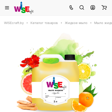
WISEcraft.by
Каталог товаров
Жидкое мыло
Мыло жид