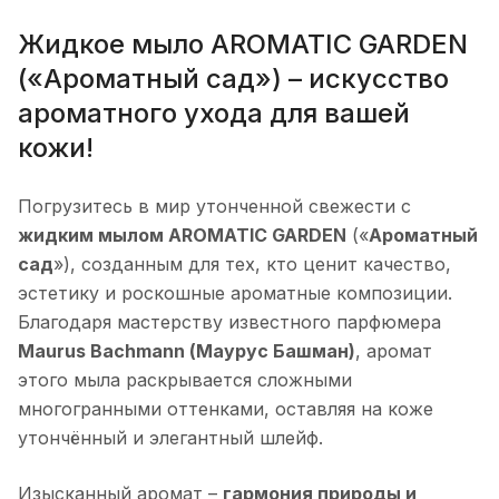
Жидкое мыло AROMATIC GARDEN
(«Ароматный сад») – искусство
ароматного ухода для вашей
кожи!
Погрузитесь в мир утонченной свежести с
жидким мылом AROMATIC GARDEN
(«
Ароматный
сад
»), созданным для тех, кто ценит качество,
эстетику и роскошные ароматные композиции.
Благодаря мастерству известного парфюмера
Maurus Bachmann (Маурус Башман)
, аромат
этого мыла раскрывается сложными
многогранными оттенками, оставляя на коже
утончённый и элегантный шлейф.
Изысканный аромат –
гармония природы и