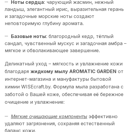
Ноты сердца
: чарующий жасмин, нежный
ландыш, элегантный ирис, выразительная герань
и загадочные морские ноты создают
неповторимую глубину аромата.
Базовые ноты
: благородный кедр, тёплый
сандал, чувственный мускус и загадочная амбра –
мягкое и обволакивающее завершение.
Деликатный уход – мягкость и увлажнение кожи
благодаря
жидкому мылу AROMATIC GARDEN
от
интернет-магазина и мануфактуры бытовой
химии WISEcraft.by. Формула мыла разработана с
заботой о Вашей коже, обеспечивая её бережное
очищение и увлажнение:
Мягкие очищающие компоненты
эффективно
удаляют загрязнения, сохраняя естественный
баланс кожи.