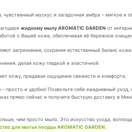
л, чувственный мускус и загадочная амбра – мягкое и
лагодаря
жидкому мылу AROMATIC GARDEN
от интерн
заботой о Вашей коже, обеспечивая её бережное очище
яют загрязнения, сохраняя естественный баланс кожи
нения, делая кожу гладкой и эластичной.
ает кожу, придавая ощущение свежести и комфорта.
е
– просто и удобно! Позвольте себе ежедневный уход,
аказ прямо сейчас и получите быструю доставку в Мин
больше, чем просто мыло. Это искусство ухода, вопло
дство для мытья посуды AROMATIC GARDEN
.