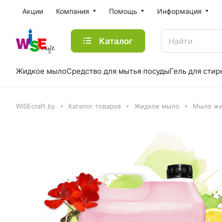
Акции
Компания
Помощь
Информация
Каталог
Жидкое мыло
Средство для мытья посуды
Гель для стир
WISEcraft.by
Каталог товаров
Жидкое мыло
Мыло жи