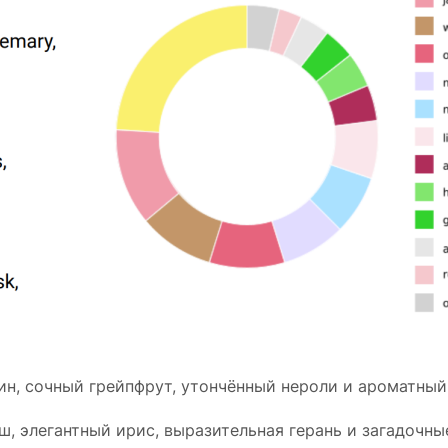
ин, сочный грейпфрут, утончённый нероли и ароматный
, элегантный ирис, выразительная герань и загадочн