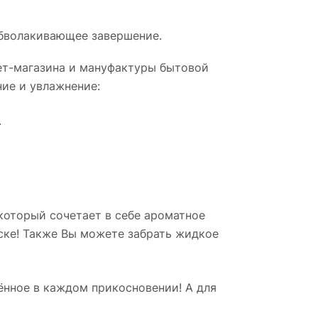
 обволакивающее завершение.
ет-магазина и мануфактуры бытовой
ние и увлажнение:
.
 который сочетает в себе ароматное
ске! Также Вы можете забрать жидкое
щённое в каждом прикосновении! А для