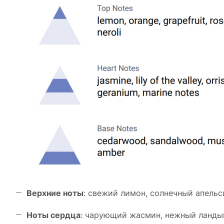
Верхние ноты
: свежий лимон, солнечный апельс
Ноты сердца
: чарующий жасмин, нежный ландыш