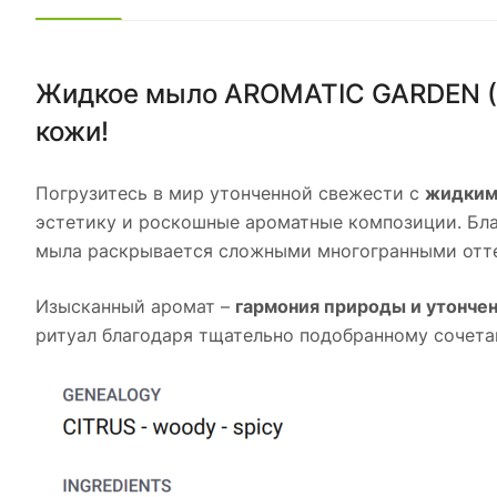
Жидкое мыло AROMATIC GARDEN («
кожи!
Погрузитесь в мир утонченной свежести с
жидким
эстетику и роскошные ароматные композиции. Бл
мыла раскрывается сложными многогранными оттен
Изысканный аромат –
гармония природы и утонче
ритуал благодаря тщательно подобранному сочета