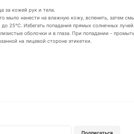
 за кожей рук и тела.
го мыло нанести на влажную кожу, вспенить, затем см
С до 25°С. Избегать попадания прямых солнечных лучей
 слизистые оболочки и в глаза. При попадании - промы
казанной на лицевой стороне этикетки.
Подписаться