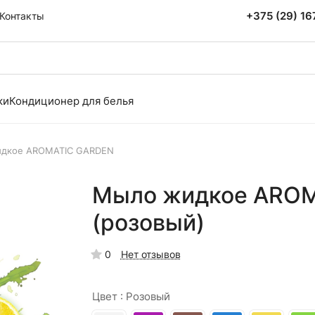
+375 (29) 1
Контакты
ки
Кондиционер для белья
дкое AROMATIC GARDEN
Мыло жидкое AROM
(розовый)
0
Нет отзывов
Цвет :
Розовый