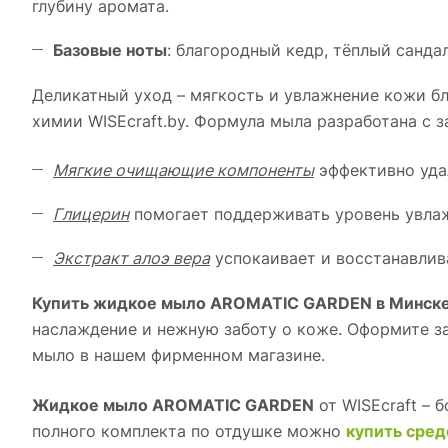
глубину аромата.
Базовые ноты
: благородный кедр, тёплый санда
Деликатный уход – мягкость и увлажнение кожи б
химии WISEcraft.by. Формула мыла разработана с 
Мягкие очищающие компоненты
эффективно удал
Глицерин
помогает поддерживать уровень увлаж
Экстракт алоэ вера
успокаивает и восстанавлив
Купить жидкое мыло AROMATIC GARDEN в Минск
наслаждение и нежную заботу о коже. Оформите з
мыло в нашем фирменном магазине.
Жидкое мыло AROMATIC GARDEN
от WISEcraft – 
полного комплекта по отдушке можно
купить сре