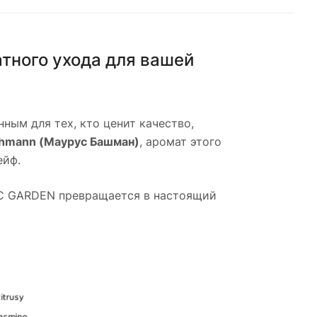
тного ухода для вашей
анным для тех, кто ценит качество,
hmann (Маурус Башман)
, аромат этого
ейф.
C GARDEN превращается в настоящий