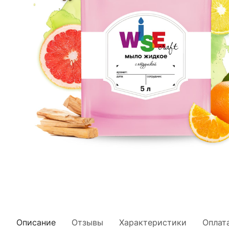
Описание
Отзывы
Характеристики
Оплат