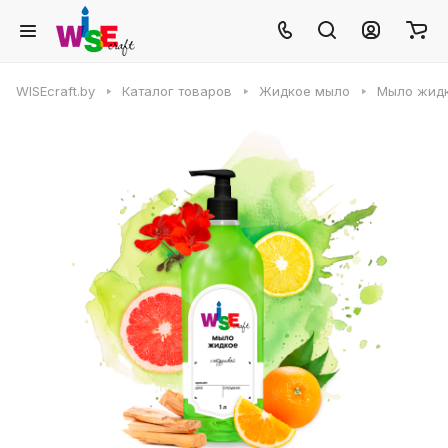
WISEcraft.by
Каталог товаров
Жидкое мыло
Мыло жид