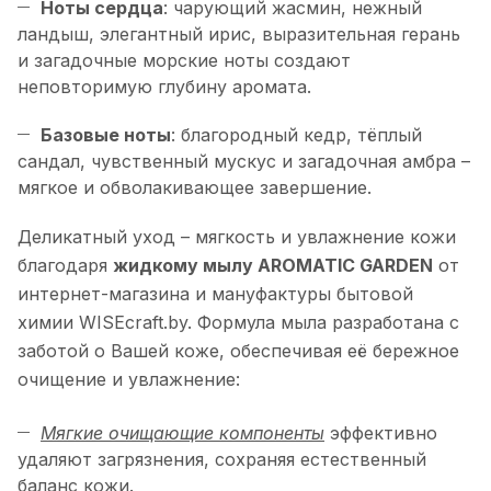
Ноты сердца
: чарующий жасмин, нежный
ландыш, элегантный ирис, выразительная герань
и загадочные морские ноты создают
неповторимую глубину аромата.
Базовые ноты
: благородный кедр, тёплый
сандал, чувственный мускус и загадочная амбра –
мягкое и обволакивающее завершение.
Деликатный уход – мягкость и увлажнение кожи
благодаря
жидкому мылу AROMATIC GARDEN
от
интернет-магазина и мануфактуры бытовой
химии WISEcraft.by. Формула мыла разработана с
заботой о Вашей коже, обеспечивая её бережное
очищение и увлажнение:
Мягкие очищающие компоненты
эффективно
удаляют загрязнения, сохраняя естественный
баланс кожи.