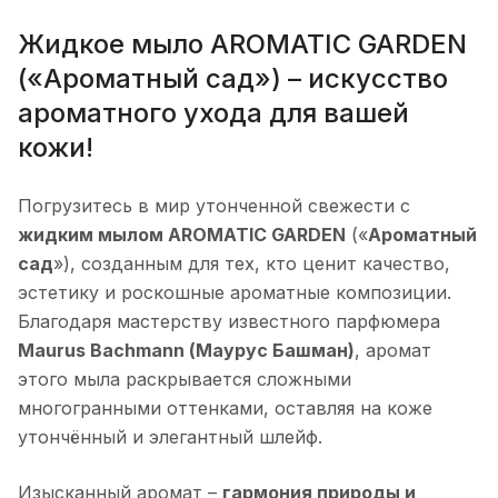
Жидкое мыло AROMATIC GARDEN
(«Ароматный сад») – искусство
ароматного ухода для вашей
кожи!
Погрузитесь в мир утонченной свежести с
жидким мылом AROMATIC GARDEN
(«
Ароматный
сад
»), созданным для тех, кто ценит качество,
эстетику и роскошные ароматные композиции.
Благодаря мастерству известного парфюмера
Maurus Bachmann (Маурус Башман)
, аромат
этого мыла раскрывается сложными
многогранными оттенками, оставляя на коже
утончённый и элегантный шлейф.
Изысканный аромат –
гармония природы и