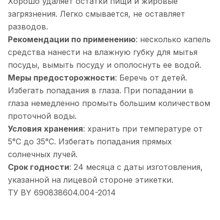
Хорошо удаляет остатки пищи и жировые
загрязнения. Легко смывается, не оставляет
разводов.
Рекомендации по применению
: несколько капель
средства нанести на влажную губку для мытья
посуды, вымыть посуду и ополоснуть ее водой.
Меры предосторожности
: Беречь от детей.
Избегать попадания в глаза. При попадании в
глаза немедленно промыть большим количеством
проточной воды.
Условия хранения
: хранить при температуре от
5°С до 35°С. Избегать попадания прямых
солнечных лучей.
Срок годности
: 24 месяца с даты изготовления,
указанной на лицевой стороне этикетки.
ТУ BY 690838604.004-2014