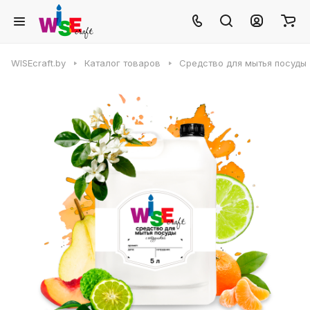
WISEcraft.by
Каталог товаров
Средство для мытья посуды