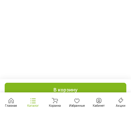
В корзину
Главная
Каталог
Корзина
Избранные
Кабинет
Акции
Подписаться
на новости и акции