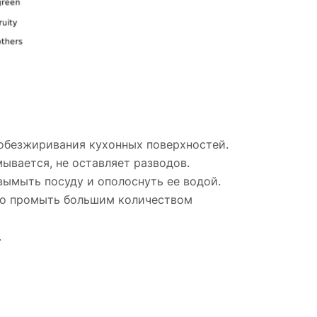
 обезжиривания кухонных поверхностей.
ывается, не оставляет разводов.
 вымыть посуду и ополоснуть ее водой.
енно промыть большим количеством
.