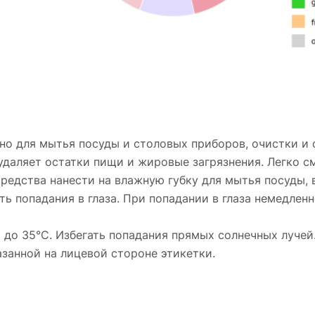
ено для мытья посуды и столовых приборов, очистки и
удаляет остатки пищи и жировые загрязнения. Легко см
 средства нанести на влажную губку для мытья посуды,
гать попадания в глаза. При попадании в глаза немедл
С до 35°С. Избегать попадания прямых солнечных лучей
казанной на лицевой стороне этикетки.