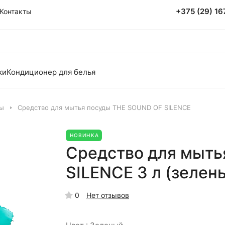
+375 (29) 1
Контакты
ки
Кондиционер для белья
ды
Средство для мытья посуды THE SOUND OF SILENCE
НОВИНКА
Средство для мыть
SILENCE 3 л (зелен
0
Нет отзывов