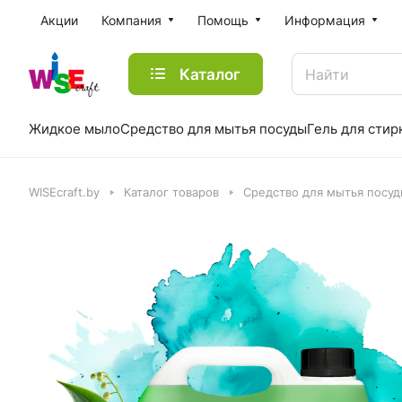
Акции
Компания
Помощь
Информация
Каталог
Жидкое мыло
Средство для мытья посуды
Гель для стир
WISEcraft.by
Каталог товаров
Средство для мытья посу