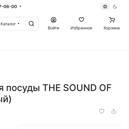
67-06-00
Каталог
Войти
Избранное
Корзина
я посуды THE SOUND OF
ый)