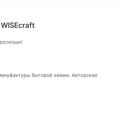
WISEcraft
 роскоши!
мануфактуры бытовой химии. Авторская