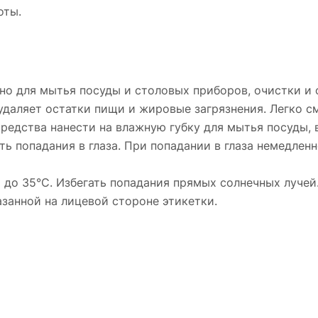
оты.
ено для мытья посуды и столовых приборов, очистки и
удаляет остатки пищи и жировые загрязнения. Легко см
 средства нанести на влажную губку для мытья посуды,
гать попадания в глаза. При попадании в глаза немедл
С до 35°С. Избегать попадания прямых солнечных лучей
казанной на лицевой стороне этикетки.