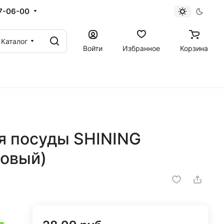
67-06-00
Каталог
Войти
Избранное
Корзина
я посуды SHINING
товый)