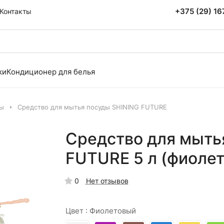
+375 (29) 1
Контакты
ки
Кондиционер для белья
ды
Средство для мытья посуды SHINING FUTURE
Средство для мыть
FUTURE 5 л (фиоле
0
Нет отзывов
Цвет :
Фиолетовый