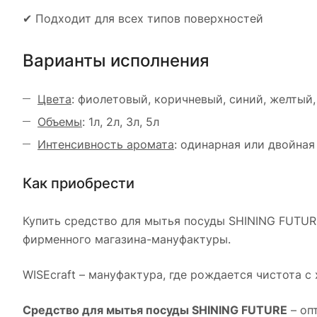
✔ Подходит для всех типов поверхностей
Варианты исполнения
Цвета
: фиолетовый, коричневый, синий, желтый
Объемы
: 1л, 2л, 3л, 5л
Интенсивность аромата
: одинарная или двойная
Как приобрести
Купить средство для мытья посуды SHINING FUTURE
фирменного магазина-мануфактуры.
WISEcraft – мануфактура, где рождается чистота с
Средство для мытья посуды SHINING FUTURE
– оп