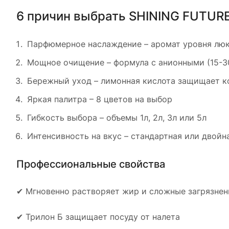
6 причин выбрать SHINING FUTUR
Парфюмерное наслаждение – аромат уровня лю
Мощное очищение – формула с анионными (15-3
Бережный уход – лимонная кислота защищает к
Яркая палитра – 8 цветов на выбор
Гибкость выбора – объемы 1л, 2л, 3л или 5л
Интенсивность на вкус – стандартная или двойн
Профессиональные свойства
✔ Мгновенно растворяет жир и сложные загрязнен
✔ Трилон Б защищает посуду от налета