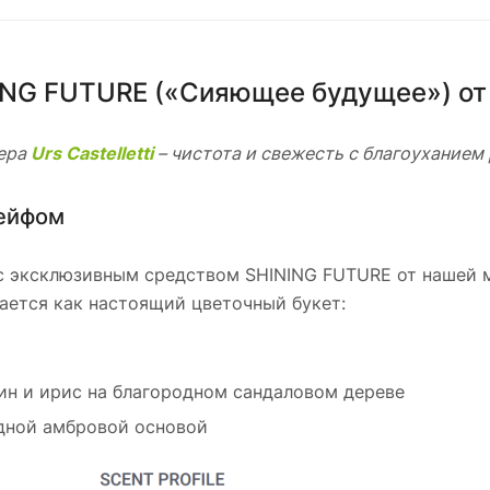
ING FUTURE («Сияющее будущее») от 
тера
Urs Castelletti
– чистота и свежесть с благоуханием
ейфом
с эксклюзивным средством SHINING FUTURE от нашей 
ется как настоящий цветочный букет:
мин и ирис на благородном сандаловом дереве
родной амбровой основой