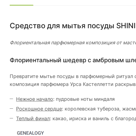
Средство для мытья посуды SHIN
Флориентальная парфюмерная композиция от мас
Флориентальный шедевр с амбровым шл
Превратите мытье посуды в парфюмерный ритуал 
композиция парфюмера Урса Кастеллетти раскрыва
Нежное начало
: пудровые ноты миндаля
Роскошное сердце
: королевская тубероза, жас
Теплый финал
: какао, ириска и ваниль с благо