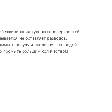
 обезжиривания кухонных поверхностей.
ывается, не оставляет разводов.
 вымыть посуду и ополоснуть ее водой.
енно промыть большим количеством
.