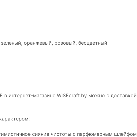
, зеленый, оранжевый, розовый, бесцветный
 в интернет-магазине WISEcraft.by можно с доставкой
 характером!
тимистичное сияние чистоты с парфюмерным шлейфом! 