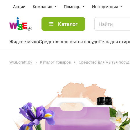
Акции
Компания
Помощь
Информация
Каталог
Жидкое мыло
Средство для мытья посуды
Гель для стир
WISEcraft.by
Каталог товаров
Средство для мытья посу