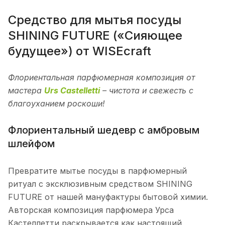
Средство для мытья посуды
SHINING FUTURE («Сияющее
будущее») от WISEcraft
Флориентальная парфюмерная композиция от
мастера
Urs Castelletti
– чистота и свежесть с
благоуханием роскоши!
Флориентальный шедевр с амбровым
шлейфом
Превратите мытье посуды в парфюмерный
ритуал с эксклюзивным средством SHINING
FUTURE от нашей мануфактуры бытовой химии.
Авторская композиция парфюмера Урса
Кастеллетти раскрывается как настоящий