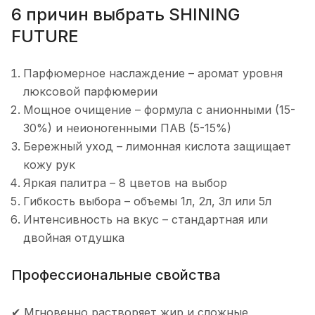
6 причин выбрать SHINING
FUTURE
Парфюмерное наслаждение – аромат уровня
люксовой парфюмерии
Мощное очищение – формула с анионными (15-
30%) и неионогенными ПАВ (5-15%)
Бережный уход – лимонная кислота защищает
кожу рук
Яркая палитра – 8 цветов на выбор
Гибкость выбора – объемы 1л, 2л, 3л или 5л
Интенсивность на вкус – стандартная или
двойная отдушка
Профессиональные свойства
✔ Мгновенно растворяет жир и сложные