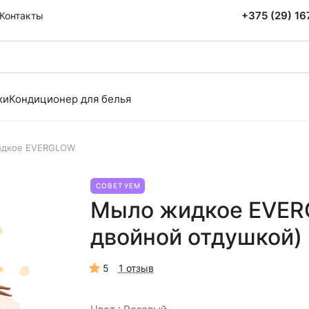
+375 (29) 1
Контакты
ки
Кондиционер для белья
дкое EVERGLOW
СОВЕТУЕМ
Мыло жидкое EVERG
двойной отдушкой)
5
1 отзыв