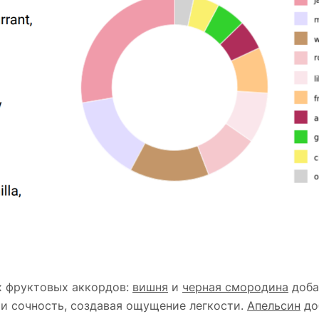
х фруктовых аккордов:
вишня
и
черная смородина
доба
и сочность, создавая ощущение легкости.
Апельсин
до