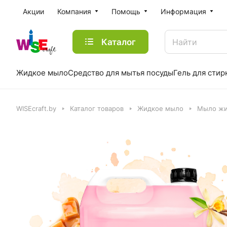
Акции
Компания
Помощь
Информация
Каталог
Жидкое мыло
Средство для мытья посуды
Гель для стир
WISEcraft.by
Каталог товаров
Жидкое мыло
Мыло жи