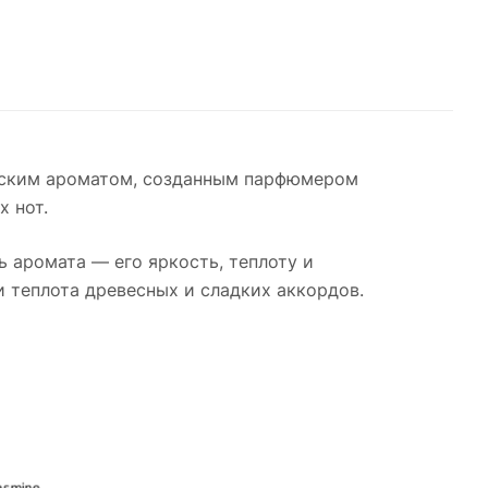
женским ароматом, созданным парфюмером
х нот.
ь аромата — его яркость, теплоту и
и теплота древесных и сладких аккордов.