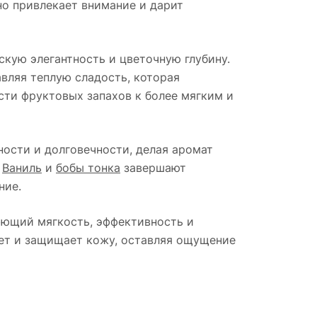
но привлекает внимание и дарит
скую элегантность и цветочную глубину.
вляя теплую сладость, которая
сти фруктовых запахов к более мягким и
ости и долговечности, делая аромат
.
Ваниль
и
бобы тонка
завершают
ние.
ающий мягкость, эффективность и
яет и защищает кожу, оставляя ощущение