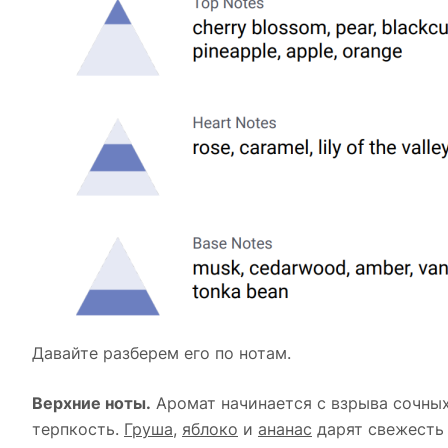
Давайте разберем его по нотам.
Верхние ноты.
Аромат начинается с взрыва сочны
терпкость.
Груша
,
яблоко
и
ананас
дарят свежесть 