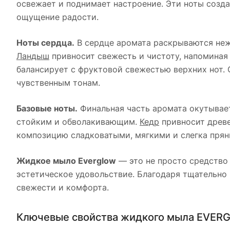
освежает и поднимает настроение. Эти ноты созда
ощущение радости.
Ноты сердца.
В сердце аромата раскрываются не
Ландыш
привносит свежесть и чистоту, напоминая
балансирует с фруктовой свежестью верхних нот. 
чувственным тонам.
Базовые ноты.
Финальная часть аромата окутывае
стойким и обволакивающим.
Кедр
привносит древе
композицию сладковатыми, мягкими и слегка прян
Жидкое мыло Everglow
— это не просто средство
эстетическое удовольствие. Благодаря тщательно
свежести и комфорта.
Ключевые свойства жидкого мыла EVERG