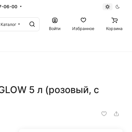
67-06-00
Каталог
Войти
Избранное
Корзина
LOW 5 л (розовый, с