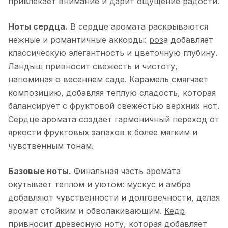
привлекает внимание и дарит ощущение радости.
Ноты сердца.
В сердце аромата раскрываются
нежные и романтичные аккорды:
роз
а добавляет
классическую элегантность и цветочную глубину.
Ландыш
привносит свежесть и чистоту,
напоминая о весеннем саде.
Карамель
смягчает
композицию, добавляя теплую сладость, которая
балансирует с фруктовой свежестью верхних нот.
Сердце аромата создает гармоничный переход от
яркости фруктовых запахов к более мягким и
чувственным тонам.
Базовые ноты.
Финальная часть аромата
окутывает теплом и уютом:
мускус
и
амбра
добавляют чувственности и долговечности, делая
аромат стойким и обволакивающим.
Кедр
привносит древесную ноту, которая добавляет