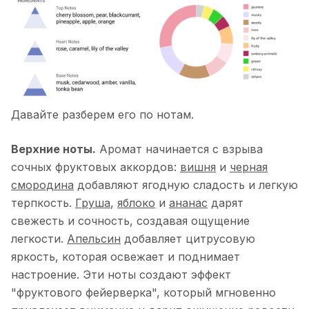
Давайте разберем его по нотам.
Верхние ноты.
Аромат начинается с взрыва
сочных фруктовых аккордов:
вишня
и
черная
смородина
добавляют ягодную сладость и легкую
терпкость.
Груша
,
яблоко
и
ананас
дарят
свежесть и сочность, создавая ощущение
легкости.
Апельсин
добавляет цитрусовую
яркость, которая освежает и поднимает
настроение. Эти ноты создают эффект
"фруктового фейерверка", который мгновенно