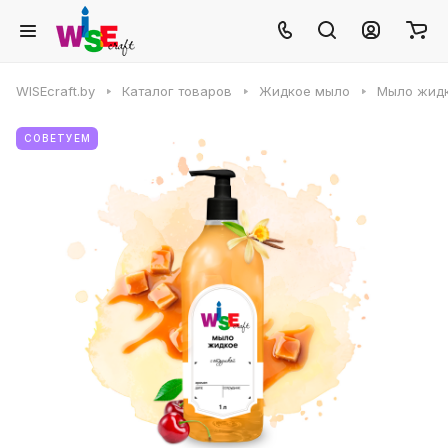
WISEcraft.by
Каталог товаров
Жидкое мыло
Мыло жид
СОВЕТУЕМ