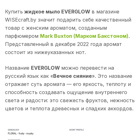
Купить
жидкое мыло EVERGLOW
в магазине
WISEcraft.by значит подарить себе качественный
товар с женским ароматом, созданным
парфюмером
Mark Buxton (Марком Бакстоном)
.
Представленный в декабре 2022 года аромат
состоит из нижеуказанных нот.
Название
EVERGLOW
можно перевести на
русский язык как «
Вечное сияние
». Это название
отражает суть аромата — его яркость, теплоту и
способность создавать ощущение внутреннего
света и радости: это свежесть фруктов, нежность
цветов и теплота древесных и сладких аккордов.