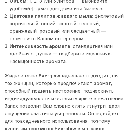
Объем
: 1, 2, 3 или 5 литров — выбирайте
удобный формат для дома или бизнеса.
Цветовая палитра жидкого мыла
: фиолетовый,
коричневый, синий, желтый, зеленый,
оранжевый, розовый или бесцветный —
гармония с Вашим интерьером.
Интенсивность аромата
: стандартная или
двойная отдушка — подберите идеальную
насыщенность аромата.
Жидкое мыло
Everglow
идеально подходит для
тех женщин, которые предпочитают аромат,
способный поднять настроение, подчеркнуть
индивидуальность и оставить яркое впечатление.
Запах позволит Вам словно сиять изнутри, даря
ощущение счастья и уверенности. Он подойдет
для повседневного использования, поэтому
купив
жидкое мыло Everglow в магазине