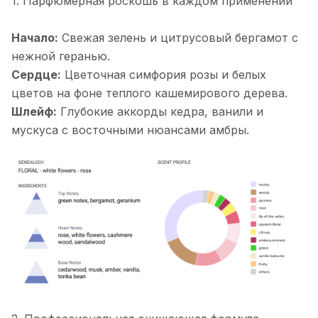
1. Парфюмерная роскошь в каждом применении
Начало:
Свежая зелень и цитрусовый бергамот с
нежной геранью.
Сердце:
Цветочная симфория розы и белых
цветов на фоне теплого кашемирового дерева.
Шлейф:
Глубокие аккорды кедра, ванили и
мускуса с восточными нюансами амбры.