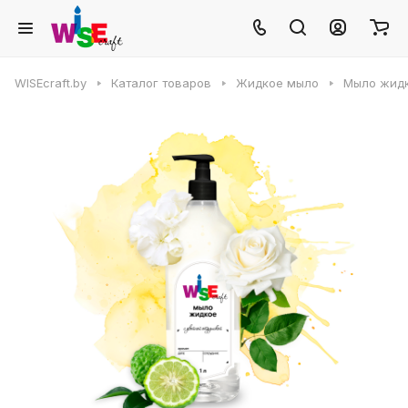
WISEcraft.by
Каталог товаров
Жидкое мыло
Мыло жид