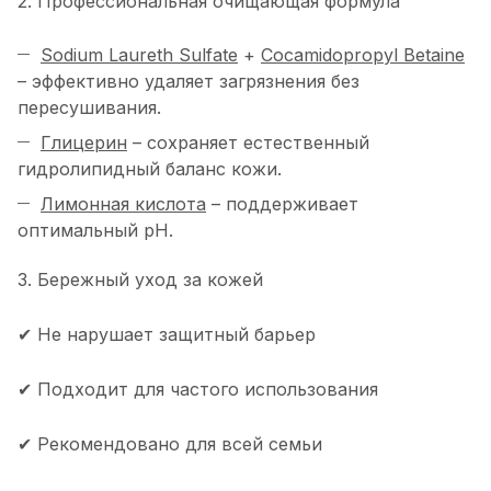
2. Профессиональная очищающая формула
Sodium Laureth Sulfate
+
Cocamidopropyl Betaine
– эффективно удаляет загрязнения без
пересушивания.
Глицерин
– сохраняет естественный
гидролипидный баланс кожи.
Лимонная кислота
– поддерживает
оптимальный pH.
3. Бережный уход за кожей
✔ Не нарушает защитный барьер
✔ Подходит для частого использования
✔ Рекомендовано для всей семьи