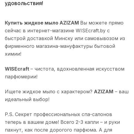
удовольствия!
Купить жидкое мыло AZIZAM
Вы можете прямо
сейчас в интернет-магазине WISEcraft.by с
быстрой доставкой Минску или самовывозом из
фирменного магазина-мануфактуры бытовой
химии!
WISEcraft
– чистота, вдохновленная искусством
парфюмерии!
Ищете жидкое мыло с характером?
AZIZAM
– ваш
идеальный выбор!
P.S. Секрет профессиональных спа-салонов
теперь в вашем доме! Всего 2-3 капли – и руки
пахнут, как после дорогого парфюма. А для