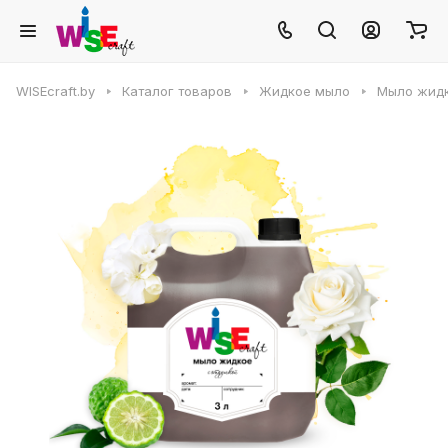
WISEcraft.by
Каталог товаров
Жидкое мыло
Мыло жид