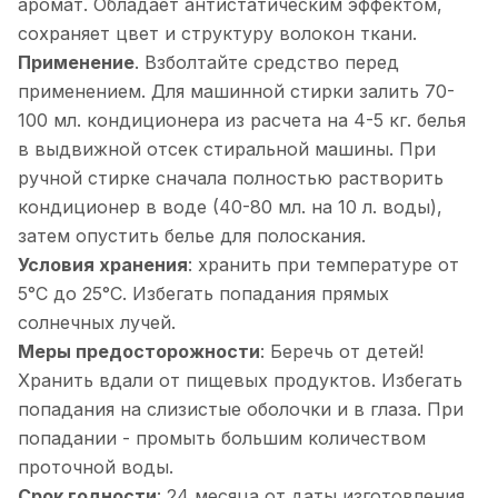
аромат. Обладает антистатическим эффектом,
сохраняет цвет и структуру волокон ткани.
Применение
. Взболтайте средство перед
применением. Для машинной стирки залить 70-
100 мл. кондиционера из расчета на 4-5 кг. белья
в выдвижной отсек стиральной машины. При
ручной стирке сначала полностью растворить
кондиционер в воде (40-80 мл. на 10 л. воды),
затем опустить белье для полоскания.
Условия хранения
: хранить при температуре от
5°С до 25°C. Избегать попадания прямых
солнечных лучей.
Меры предосторожности
: Беречь от детей!
Хранить вдали от пищевых продуктов. Избегать
попадания на слизистые оболочки и в глаза. При
попадании - промыть большим количеством
проточной воды.
Срок годности
: 24 месяца от даты изготовления,