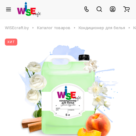
WISEcraft.by
Каталог товаров
Кондиционер для белья
К
ХИТ