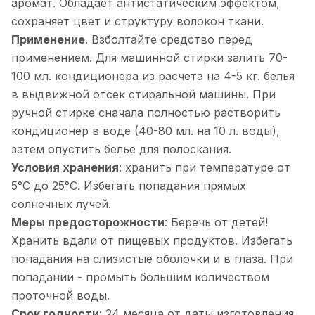
аромат. Обладает антистатическим эффектом,
сохраняет цвет и структуру волокон ткани.
Применение
. Взболтайте средство перед
применением. Для машинной стирки залить 70-
100 мл. кондиционера из расчета на 4-5 кг. белья
в выдвижной отсек стиральной машины. При
ручной стирке сначала полностью растворить
кондиционер в воде (40-80 мл. на 10 л. воды),
затем опустить белье для полоскания.
Условия хранения
: хранить при температуре от
5°С до 25°C. Избегать попадания прямых
солнечных лучей.
Меры предосторожности
: Беречь от детей!
Хранить вдали от пищевых продуктов. Избегать
попадания на слизистые оболочки и в глаза. При
попадании - промыть большим количеством
проточной воды.
Срок годности
: 24 месяца от даты изготовления,