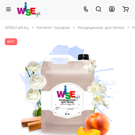
WISEcraft.by
Каталог товаров
Кондиционер для белья
К
ХИТ