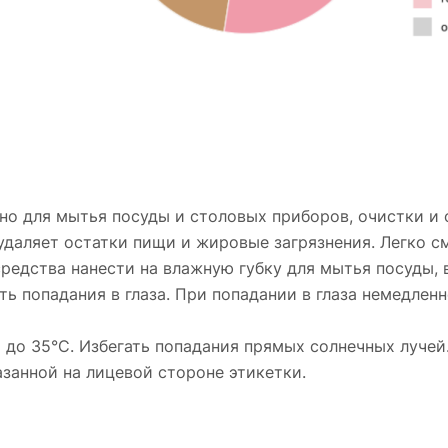
ено для мытья посуды и столовых приборов, очистки и
удаляет остатки пищи и жировые загрязнения. Легко см
 средства нанести на влажную губку для мытья посуды,
гать попадания в глаза. При попадании в глаза немедл
С до 35°С. Избегать попадания прямых солнечных лучей
казанной на лицевой стороне этикетки.