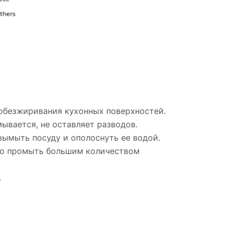
 обезжиривания кухонных поверхностей.
ывается, не оставляет разводов.
 вымыть посуду и ополоснуть ее водой.
енно промыть большим количеством
.