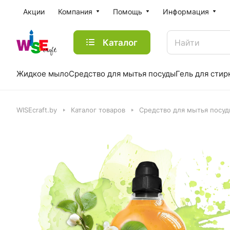
Акции
Компания
Помощь
Информация
Каталог
Жидкое мыло
Средство для мытья посуды
Гель для стир
WISEcraft.by
Каталог товаров
Средство для мытья посу