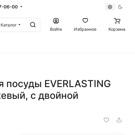
67-06-00
Каталог
Войти
Избранное
Корзина
я посуды EVERLASTING
евый, с двойной