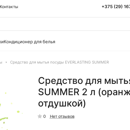
+375 (29) 1
Контакты
ки
Кондиционер для белья
ды
Средство для мытья посуды EVERLASTING SUMMER
Средство для мыть
SUMMER 2 л (оранж
отдушкой)
0
Нет отзывов