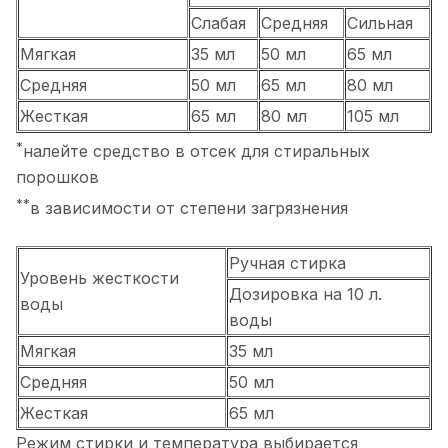
Слабая
Средняя
Сильная
Мягкая
35 мл
50 мл
65 мл
Средняя
50 мл
65 мл
80 мл
Жесткая
65 мл
80 мл
105 мл
*
налейте средство в отсек для стиральных
порошков
**
в зависимости от степени загрязнения
Ручная стирка
Уровень жесткости
Дозировка на 10 л.
воды
воды
Мягкая
35 мл
Средняя
50 мл
Жесткая
65 мл
Режим стирки и температура выбирается