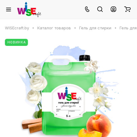
WISEcraft.by
Каталог товаров
Гель для стирки
Гель дл
НОВИНКА