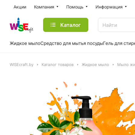
Акции
Компания
Помощь
Информация
Каталог
Жидкое мыло
Средство для мытья посуды
Гель для стир
WISEcraft.by
Каталог товаров
Жидкое мыло
Мыло жи