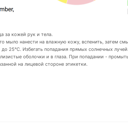
 за кожей рук и тела.
го мыло нанести на влажную кожу, вспенить, затем см
С до 25°С. Избегать попадания прямых солнечных лучей
 слизистые оболочки и в глаза. При попадании - промы
казанной на лицевой стороне этикетки.