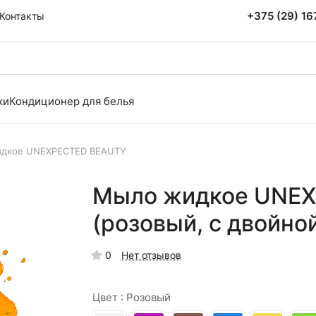
+375 (29) 1
Контакты
ки
Кондиционер для белья
дкое UNEXPECTED BEAUTY
Мыло жидкое UNEX
(розовый, с двойно
0
Нет отзывов
Цвет :
Розовый