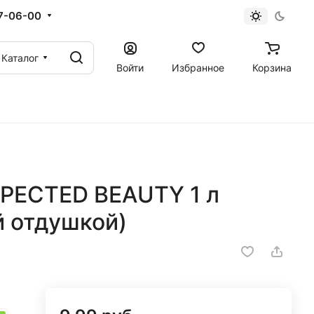
67-06-00
Каталог
Войти
Избранное
Корзина
PECTED BEAUTY 1 л
й отдушкой)