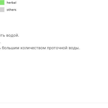
ыть водой.
.
ть большим количеством проточной воды.