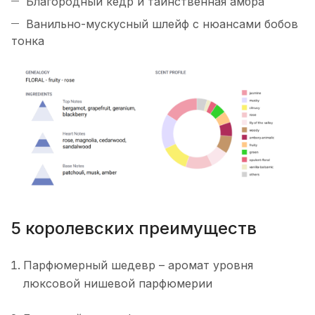
Благородный кедр и таинственная амбра
Ванильно-мускусный шлейф с нюансами бобов
тонка
5 королевских преимуществ
Парфюмерный шедевр – аромат уровня
люксовой нишевой парфюмерии