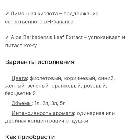
✔ Лимонная кислота – поддержание
естественного pH-баланса
✔ Aloe Barbadensis Leaf Extract – успокаивает и
питает кожу
Варианты исполнения
Цвета
: фиолетовый, коричневый, синий,
желтый, зеленый, оранжевый, розовый,
бесцветный
Объемы
: 1л, 2л, 3л, 5л
Интенсивность аромата
: одинарная или
двойная концентрация отдушки
Как приобрести