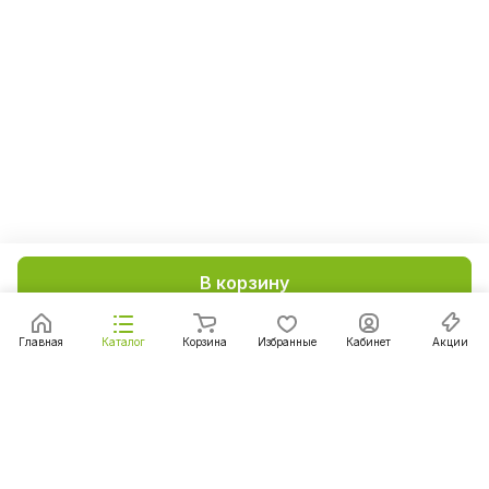
В корзину
Главная
Каталог
Корзина
Избранные
Кабинет
Акции
Подписаться
на новости и акции