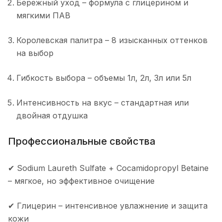
Бережный уход – формула с глицерином и
мягкими ПАВ
Королевская палитра – 8 изысканных оттенков
на выбор
Гибкость выбора – объемы 1л, 2л, 3л или 5л
Интенсивность на вкус – стандартная или
двойная отдушка
Профессиональные свойства
✔ Sodium Laureth Sulfate + Cocamidopropyl Betaine
– мягкое, но эффективное очищение
✔ Глицерин – интенсивное увлажнение и защита
кожи