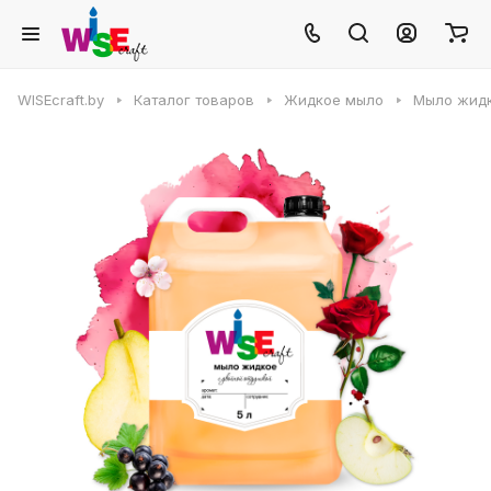
WISEcraft.by
Каталог товаров
Жидкое мыло
Мыло жидк