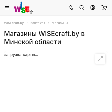
WISEcraft.by
Контакты
Магазины
Магазины WISEcraft.by в
Минской области
загрузка карты...