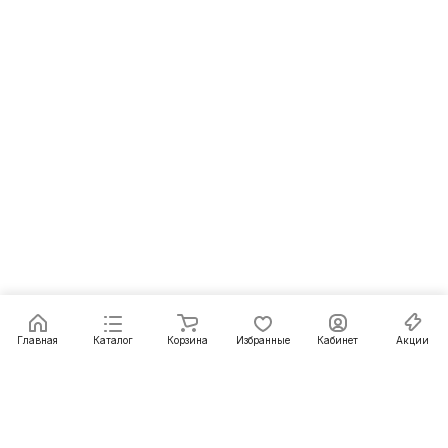
Главная
Каталог
Корзина
Избранные
Кабинет
Акции
Подписаться
на новости и акции